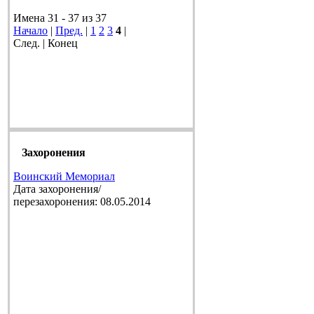
Имена 31 - 37 из 37
Начало
|
Пред.
|
1
2
3
4
|
След. | Конец
Захоронения
Воинский Мемориал
Дата захоронения/
перезахоронения: 08.05.2014