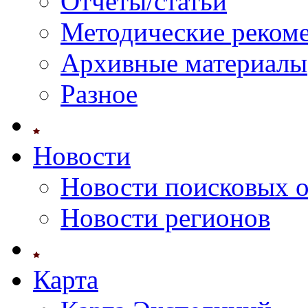
Отчеты/статьи
Методические реком
Архивные материалы
Разное
Новости
Новости поисковых 
Новости регионов
Карта