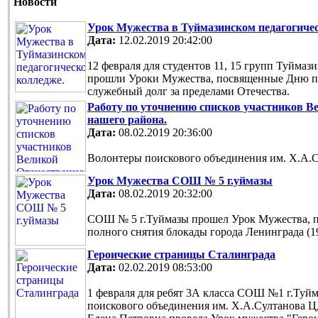
Новости
Урок Мужества в Туймазинском педагогиче
Дата:
12.02.2019 20:42:00
12 февраля для студентов 11, 15 групп Туймаз
прошли Уроки Мужества, посвященные Дню па
служебный долг за пределами Отечества.
Работу по уточнению списков участников В
нашего района.
Дата:
08.02.2019 20:36:00
Волонтеры поискового объединения им. Х.А.
Урок Мужества СОШ № 5 г.уймазы
Дата:
08.02.2019 20:32:00
СОШ № 5 г.Туймазы прошел Урок Мужества, 
полного снятия блокады города Ленинграда (194
Героические страницы Сталинграда
Дата:
02.02.2019 08:53:00
1 февраля для ребят 3А класса СОШ №1 г.Туй
поискового объединения им. Х.А.Султанова 