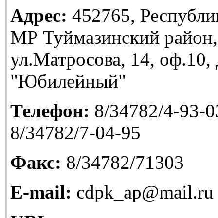
Адрес:
452765, Республи
МР Туймазинский район,
ул.Матросова, 14, оф.10
"Юбилейный"
Телефон:
8/34782/4-93-03
8/34782/7-04-95
Факс:
8/34782/71303
E-mail:
cdpk_ap@mail.ru