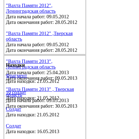
"Вахта Памяти 2012",
Ленинградская область
Дата начала работ: 09.05.2012
Дата окончания работ: 28.05.2012
"Вахта Памяти 2012" ,Тверская
область
Дата начала работ: 09.05.2012
Дата окончания работ: 28.05.2012
"Вахта Памяти 2013",
Находки
Ленинградская область
Дата начала работ: 25.04.2013
Фрагмент
Дата окончания работ: 09.05.2013
Дата находки: 21.05.2012
"Вахта Памяти 2013" , Тверская
10 солдат
область
Дата находки: 21.05.2012
Дата начала работ: 09.05.2013
Дата окончания работ: 30.05.2013
Солдат
Дата находки: 21.05.2012
Солдат
Дата находки: 16.05.2013