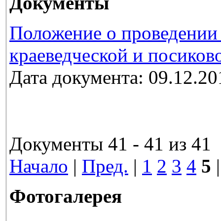
Документы
Положение о проведении 
краеведческой и посиков
Дата документа: 09.12.20
Документы 41 - 41 из 41
Начало
|
Пред.
|
1
2
3
4
5
|
Фотогалерея