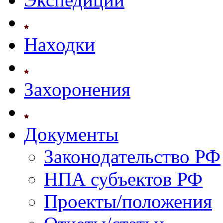
Находки
Захоронения
Документы
Законодательство РФ
НПА субъектов РФ
Проекты/положения