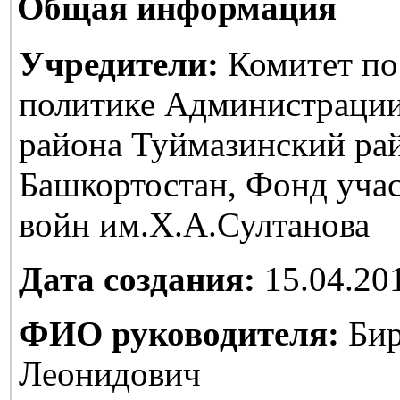
Общая информация
Учредители:
Комитет по
политике Администраци
района Туймазинский ра
Башкортостан, Фонд уча
войн им.Х.А.Султанова
Дата создания:
15.04.20
ФИО руководителя:
Бир
Леонидович