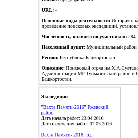
URL:
-
Основные виды деятельности:
Историко-па
проведение поисковых экспедиций, установле
Численность, количество участников:
284
Населенный пункт:
Муниципальный район Т
Регион:
Республика Башкортостан
Описание:
Поисковый отряд им.Х.А.Султанов
Администрации МР Туймазинский район и Р
Башкортостан.
Экспедиции
"Вахта Памяти-2016" Ржевский
район
Дата начала работ: 23.04.2016
Дата окончания работ: 07.05.2016
Вахта Памяти- 2016 год.