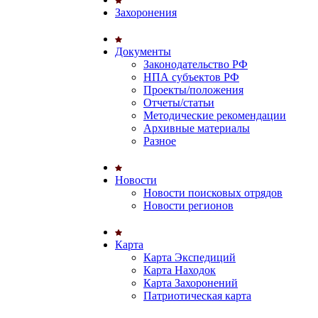
Захоронения
Документы
Законодательство РФ
НПА субъектов РФ
Проекты/положения
Отчеты/статьи
Методические рекомендации
Архивные материалы
Разное
Новости
Новости поисковых отрядов
Новости регионов
Карта
Карта Экспедиций
Карта Находок
Карта Захоронений
Патриотическая карта