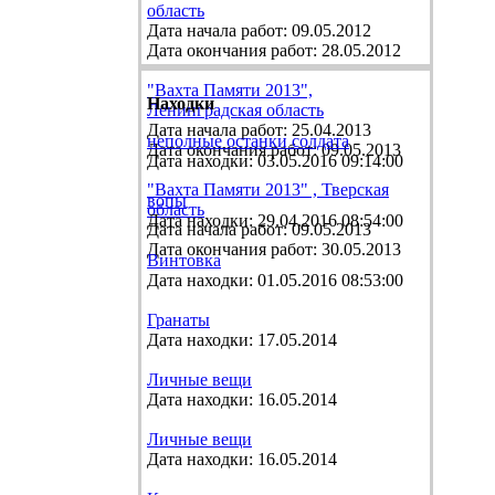
область
Дата начала работ: 09.05.2012
Дата окончания работ: 28.05.2012
"Вахта Памяти 2013",
Находки
Ленинградская область
Дата начала работ: 25.04.2013
неполные останки солдата
Дата окончания работ: 09.05.2013
Дата находки: 03.05.2016 09:14:00
"Вахта Памяти 2013" , Тверская
вопы
область
Дата находки: 29.04.2016 08:54:00
Дата начала работ: 09.05.2013
Дата окончания работ: 30.05.2013
Винтовка
Дата находки: 01.05.2016 08:53:00
Гранаты
Дата находки: 17.05.2014
Личные вещи
Дата находки: 16.05.2014
Личные вещи
Дата находки: 16.05.2014