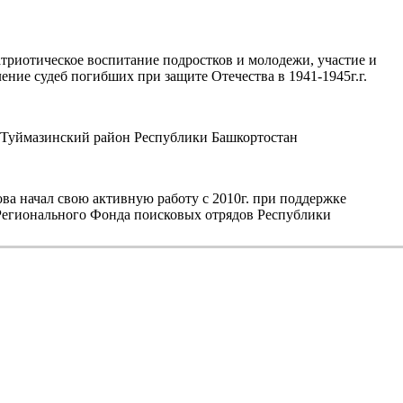
триотическое воспитание подростков и молодежи, участие и
ние судеб погибших при защите Отечества в 1941-1945г.г.
уймазинский район Республики Башкортостан
а начал свою активную работу с 2010г. при поддержке
егионального Фонда поисковых отрядов Республики