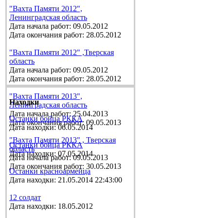
"Вахта Памяти 2012",
Ленинградская область
Дата начала работ: 09.05.2012
Дата окончания работ: 28.05.2012
"Вахта Памяти 2012" ,Тверская
область
Дата начала работ: 09.05.2012
Дата окончания работ: 28.05.2012
"Вахта Памяти 2013",
Находки
Ленинградская область
Дата начала работ: 25.04.2013
Останки бойца РККА
Дата окончания работ: 09.05.2013
Дата находки: 06.05.2014
"Вахта Памяти 2013" , Тверская
Останки бойца РККА
область
Дата находки: 07.05.2014
Дата начала работ: 09.05.2013
Дата окончания работ: 30.05.2013
Останки красноармейца
Дата находки: 21.05.2014 22:43:00
12 солдат
Дата находки: 18.05.2012