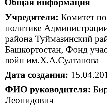
Общая информация
Учредители:
Комитет по
политике Администраци
района Туймазинский ра
Башкортостан, Фонд уча
войн им.Х.А.Султанова
Дата создания:
15.04.20
ФИО руководителя:
Бир
Леонидович