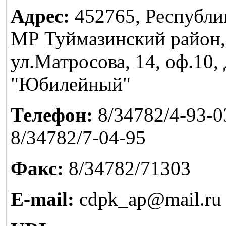
Адрес:
452765, Республи
МР Туймазинский район,
ул.Матросова, 14, оф.10
"Юбилейный"
Телефон:
8/34782/4-93-03
8/34782/7-04-95
Факс:
8/34782/71303
E-mail:
cdpk_ap@mail.ru