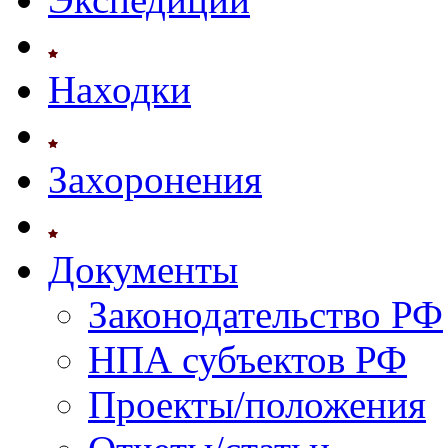
Находки
Захоронения
Документы
Законодательство РФ
НПА субъектов РФ
Проекты/положения