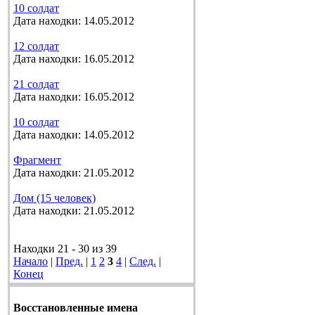
10 солдат
Дата находки: 14.05.2012
12 солдат
Дата находки: 16.05.2012
21 солдат
Дата находки: 16.05.2012
10 солдат
Дата находки: 14.05.2012
Фрагмент
Дата находки: 21.05.2012
Дом (15 человек)
Дата находки: 21.05.2012
Находки 21 - 30 из 39
Начало
|
Пред.
|
1
2
3
4
|
След.
|
Конец
Восстановленные имена