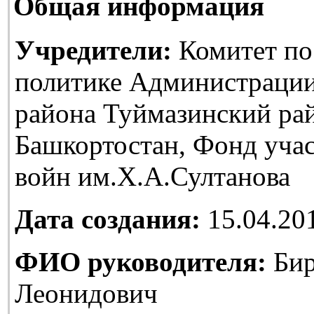
Общая информация
Учредители:
Комитет по
политике Администраци
района Туймазинский ра
Башкортостан, Фонд уча
войн им.Х.А.Султанова
Дата создания:
15.04.20
ФИО руководителя:
Бир
Леонидович