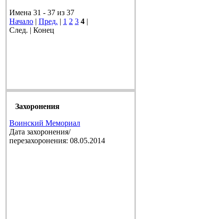
Имена 31 - 37 из 37
Начало
|
Пред.
|
1
2
3
4
|
След. | Конец
Захоронения
Воинский Мемориал
Дата захоронения/
перезахоронения: 08.05.2014