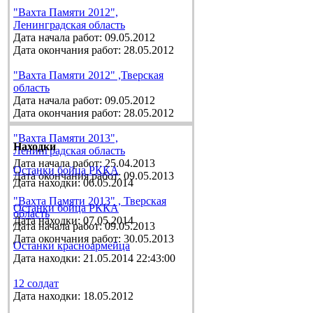
"Вахта Памяти 2012",
Ленинградская область
Дата начала работ: 09.05.2012
Дата окончания работ: 28.05.2012
"Вахта Памяти 2012" ,Тверская
область
Дата начала работ: 09.05.2012
Дата окончания работ: 28.05.2012
"Вахта Памяти 2013",
Находки
Ленинградская область
Дата начала работ: 25.04.2013
Останки бойца РККА
Дата окончания работ: 09.05.2013
Дата находки: 06.05.2014
"Вахта Памяти 2013" , Тверская
Останки бойца РККА
область
Дата находки: 07.05.2014
Дата начала работ: 09.05.2013
Дата окончания работ: 30.05.2013
Останки красноармейца
Дата находки: 21.05.2014 22:43:00
12 солдат
Дата находки: 18.05.2012