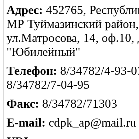
Адрес:
452765, Республи
МР Туймазинский район,
ул.Матросова, 14, оф.10
"Юбилейный"
Телефон:
8/34782/4-93-03
8/34782/7-04-95
Факс:
8/34782/71303
E-mail:
cdpk_ap@mail.ru