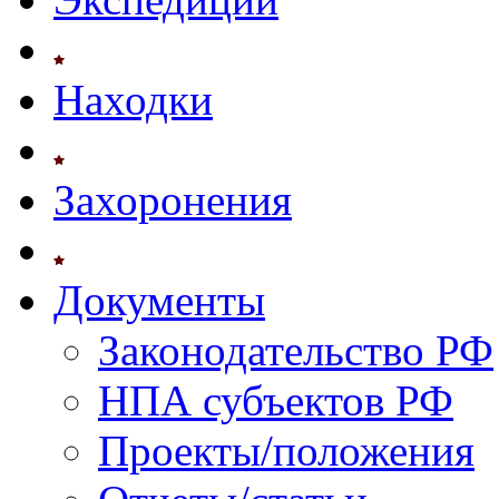
Находки
Захоронения
Документы
Законодательство РФ
НПА субъектов РФ
Проекты/положения