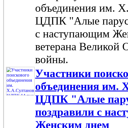
объединения им. Х
ЦДПК "Алые парус
с наступающим Же
ветерана Великой 
войны.
Участники поиско
объединения им. 
ЦДПК "Алые пар
поздравили с на
Женским днем