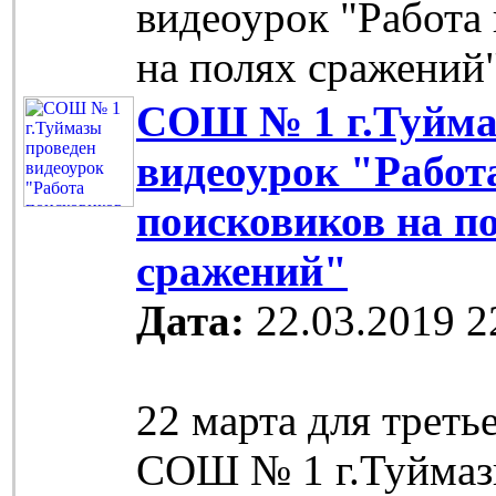
видеоурок "Работа
на полях сражений
СОШ № 1 г.Туйма
видеоурок "Работ
поисковиков на п
сражений"
Дата:
22.03.2019 2
22 марта для треть
СОШ № 1 г.Туймаз