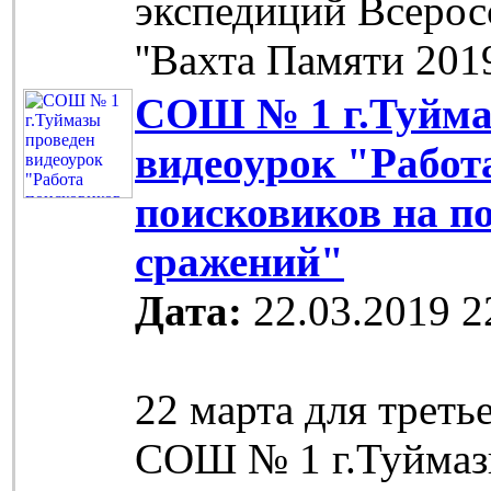
экспедиций Всерос
''Вахта Памяти 201
СОШ № 1 г.Туйма
видеоурок "Работ
поисковиков на п
сражений"
Дата:
22.03.2019 2
22 марта для треть
СОШ № 1 г.Туймаз