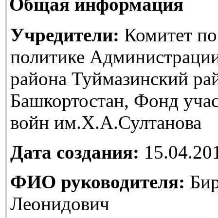
Общая информация
Учредители:
Комитет по
политике Администраци
района Туймазинский ра
Башкортостан, Фонд уча
войн им.Х.А.Султанова
Дата создания:
15.04.20
ФИО руководителя:
Бир
Леонидович