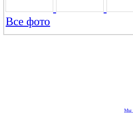
Все фото
Мы 