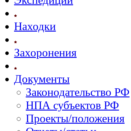
Находки
Захоронения
Документы
Законодательство РФ
НПА субъектов РФ
Проекты/положения