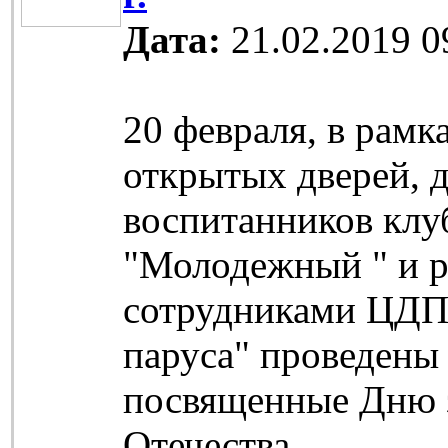
Дата:
21.02.2019 0
20 февраля, в рамк
открытых дверей, 
воспитанников клу
"Молодежный " и р
сотрудниками ЦД
паруса" проведены 
посвященные Дню 
Отечества.