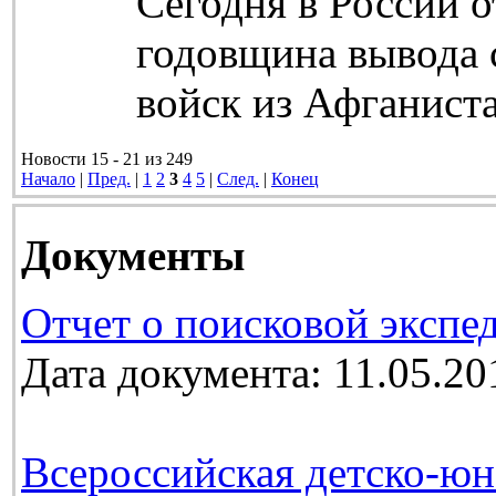
Сегодня в России о
годовщина вывода 
войск из Афганиста
Новости 15 - 21 из 249
Начало
|
Пред.
|
1
2
3
4
5
|
След.
|
Конец
Документы
Отчет о поисковой экспе
Дата документа: 11.05.20
Всероссийская детско-юн