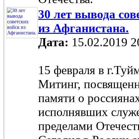
30 лет вывода сов
из Афганистана.
Дата:
15.02.2019 2
15 февраля в г.Ту
Митинг, посвящен
памяти о россиянах
исполнявших служе
пределами Отечест