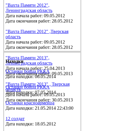
"Вахта Памяти 2012",
Ленинградская область
Дата начала работ: 09.05.2012
Дата окончания работ: 28.05.2012
"Вахта Памяти 2012" ,Тверская
область
Дата начала работ: 09.05.2012
Дата окончания работ: 28.05.2012
"Вахта Памяти 2013",
Находки
Ленинградская область
Дата начала работ: 25.04.2013
Останки бойца РККА
Дата окончания работ: 09.05.2013
Дата находки: 06.05.2014
"Вахта Памяти 2013" , Тверская
Останки бойца РККА
область
Дата находки: 07.05.2014
Дата начала работ: 09.05.2013
Дата окончания работ: 30.05.2013
Останки красноармейца
Дата находки: 21.05.2014 22:43:00
12 солдат
Дата находки: 18.05.2012