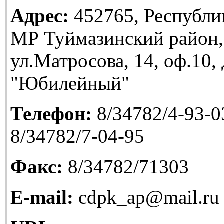
Адрес:
452765, Республи
МР Туймазинский район,
ул.Матросова, 14, оф.10
"Юбилейный"
Телефон:
8/34782/4-93-03
8/34782/7-04-95
Факс:
8/34782/71303
E-mail:
cdpk_ap@mail.ru