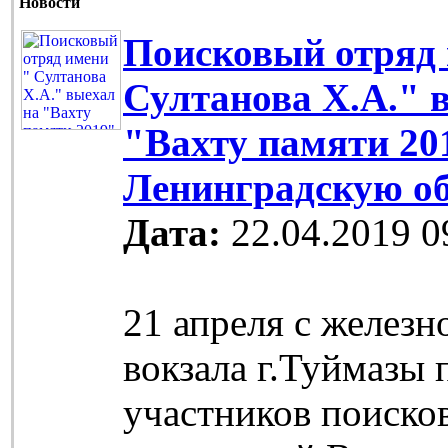
Новости
Поисковый отряд 
Султанова Х.А." 
"Вахту памяти 20
Ленинградскую о
Дата:
22.04.2019 0
21 апреля с желез
вокзала г.Туймазы
участников поиско