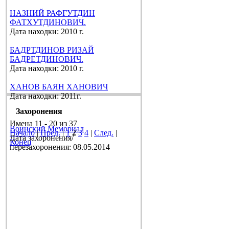
НАЗНИЙ РАФГУТДИН
ФАТХУТДИНОВИЧ.
Дата находки: 2010 г.
БАДРТДИНОВ РИЗАЙ
БАДРЕТДИНОВИЧ.
Дата находки: 2010 г.
ХАНОВ БАЯН ХАНОВИЧ
Дата находки: 2011г.
Захоронения
Имена 11 - 20 из 37
Воинский Мемориал
Начало
|
Пред.
|
1
2
3
4
|
След.
|
Дата захоронения/
Конец
перезахоронения: 08.05.2014