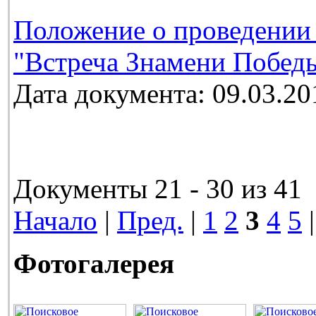
Положение о проведении
"Встреча Знамени Победы
Дата документа: 09.03.20
Документы 21 - 30 из 41
Начало
|
Пред.
|
1
2
3
4
5
Фотогалерея