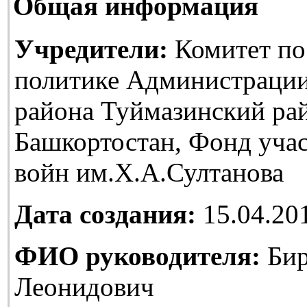
Общая информация
Учредители:
Комитет по
политике Администраци
района Туймазинский ра
Башкортостан, Фонд уча
войн им.Х.А.Султанова
Дата создания:
15.04.20
ФИО руководителя:
Бир
Леонидович