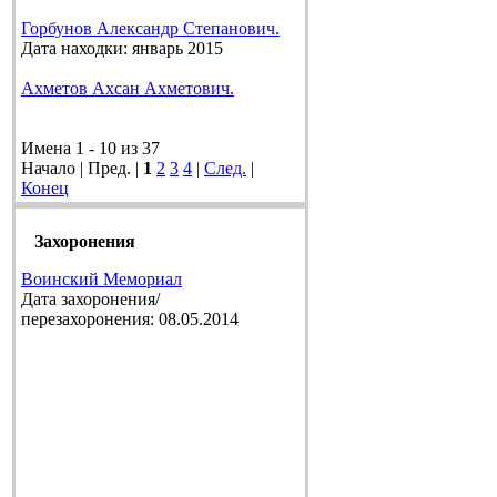
Горбунов Александр Степанович.
Дата находки: январь 2015
Ахметов Ахсан Ахметович.
Имена 1 - 10 из 37
Начало | Пред. |
1
2
3
4
|
След.
|
Конец
Захоронения
Воинский Мемориал
Дата захоронения/
перезахоронения: 08.05.2014