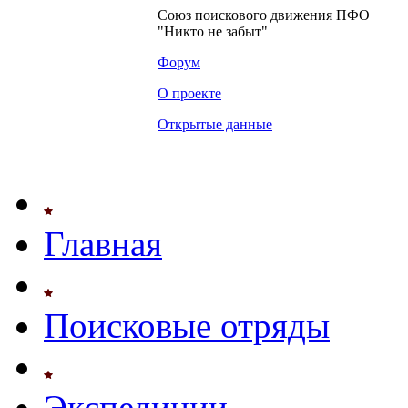
Союз поискового движения ПФО
"Никто не забыт"
Форум
О проекте
Открытые данные
Главная
Поисковые отряды
Экспедиции