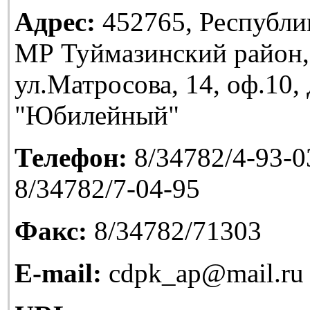
Адрес:
452765, Республи
МР Туймазинский район,
ул.Матросова, 14, оф.10
"Юбилейный"
Телефон:
8/34782/4-93-03
8/34782/7-04-95
Факс:
8/34782/71303
E-mail:
cdpk_ap@mail.ru