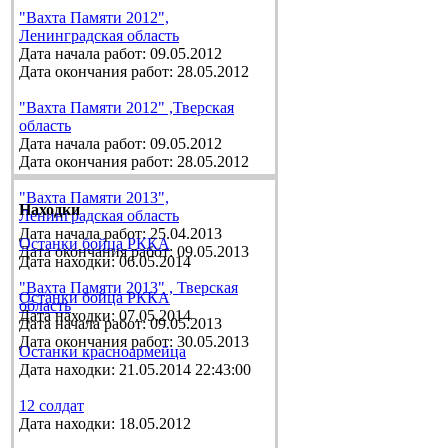
"Вахта Памяти 2012",
Ленинградская область
Дата начала работ: 09.05.2012
Дата окончания работ: 28.05.2012
"Вахта Памяти 2012" ,Тверская
область
Дата начала работ: 09.05.2012
Дата окончания работ: 28.05.2012
"Вахта Памяти 2013",
Находки
Ленинградская область
Дата начала работ: 25.04.2013
Останки бойца РККА
Дата окончания работ: 09.05.2013
Дата находки: 06.05.2014
"Вахта Памяти 2013" , Тверская
Останки бойца РККА
область
Дата находки: 07.05.2014
Дата начала работ: 09.05.2013
Дата окончания работ: 30.05.2013
Останки красноармейца
Дата находки: 21.05.2014 22:43:00
12 солдат
Дата находки: 18.05.2012