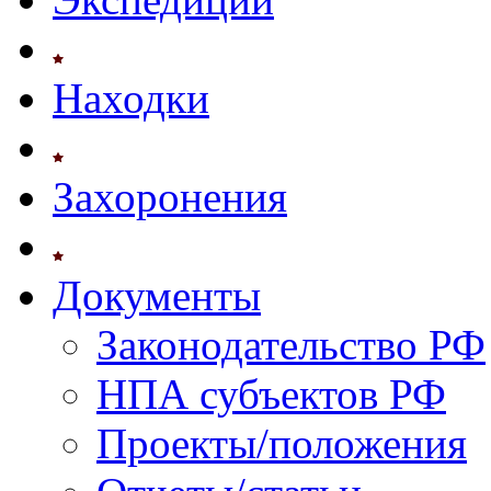
Находки
Захоронения
Документы
Законодательство РФ
НПА субъектов РФ
Проекты/положения