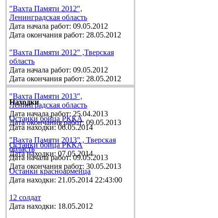
"Вахта Памяти 2012",
Ленинградская область
Дата начала работ: 09.05.2012
Дата окончания работ: 28.05.2012
"Вахта Памяти 2012" ,Тверская
область
Дата начала работ: 09.05.2012
Дата окончания работ: 28.05.2012
"Вахта Памяти 2013",
Находки
Ленинградская область
Дата начала работ: 25.04.2013
Останки бойца РККА
Дата окончания работ: 09.05.2013
Дата находки: 06.05.2014
"Вахта Памяти 2013" , Тверская
Останки бойца РККА
область
Дата находки: 07.05.2014
Дата начала работ: 09.05.2013
Дата окончания работ: 30.05.2013
Останки красноармейца
Дата находки: 21.05.2014 22:43:00
12 солдат
Дата находки: 18.05.2012