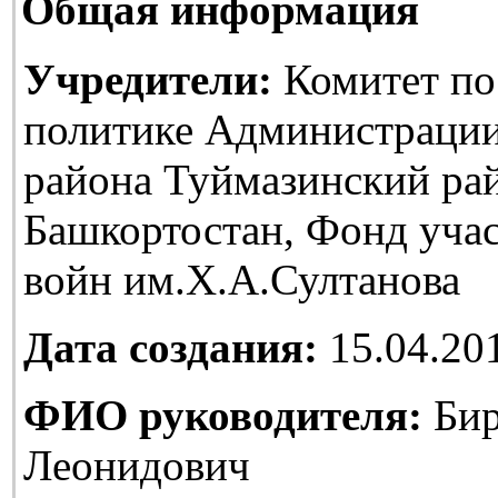
Общая информация
Учредители:
Комитет по
политике Администраци
района Туймазинский ра
Башкортостан, Фонд уча
войн им.Х.А.Султанова
Дата создания:
15.04.20
ФИО руководителя:
Бир
Леонидович