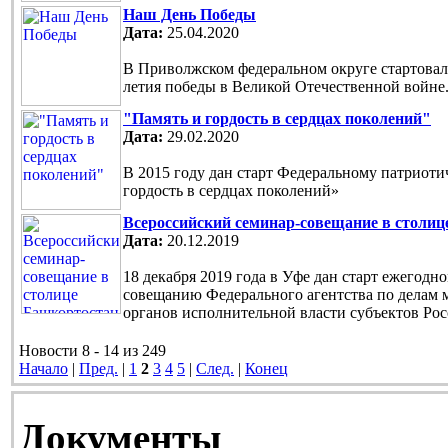
Наш День Победы
Дата:
25.04.2020
В Приволжском федеральном округе стартовала
летия победы в Великой Отечественной войне
"Память и гордость в сердцах поколений"
Дата:
29.02.2020
В 2015 году дан старт Федеральному патриот
гордость в сердцах поколений»
Всероссийский семинар-совещание в столи
Дата:
20.12.2019
18 декабря 2019 года в Уфе дан старт ежегод
совещанию Федерального агентства по делам 
органов исполнительной власти субъектов Ро
Новости 8 - 14 из 249
Начало
|
Пред.
|
1
2
3
4
5
|
След.
|
Конец
Документы