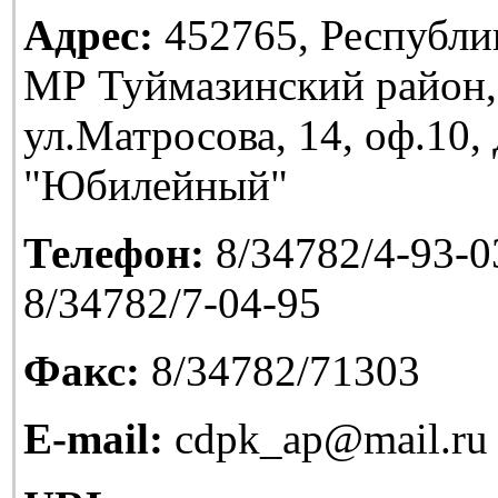
Адрес:
452765, Республи
МР Туймазинский район,
ул.Матросова, 14, оф.10
"Юбилейный"
Телефон:
8/34782/4-93-03
8/34782/7-04-95
Факс:
8/34782/71303
E-mail:
cdpk_ap@mail.ru