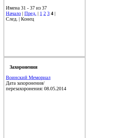
Имена 31 - 37 из 37
Начало
|
Пред.
|
1
2
3
4
|
След. | Конец
Захоронения
Воинский Мемориал
Дата захоронения/
перезахоронения: 08.05.2014