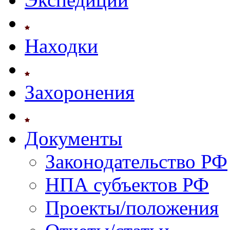
Находки
Захоронения
Документы
Законодательство РФ
НПА субъектов РФ
Проекты/положения