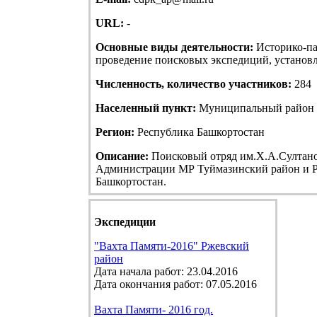
URL:
-
Основные виды деятельности:
Историко-па
проведение поисковых экспедиций, установле
Численность, количество участников:
284
Населенный пункт:
Муниципальный район Т
Регион:
Республика Башкортостан
Описание:
Поисковый отряд им.Х.А.Султанов
Администрации МР Туймазинский район и Р
Башкортостан.
Экспедиции
"Вахта Памяти-2016" Ржевский
район
Дата начала работ: 23.04.2016
Дата окончания работ: 07.05.2016
Вахта Памяти- 2016 год.