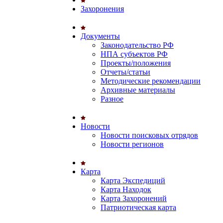
Захоронения
Документы
Законодательство РФ
НПА субъектов РФ
Проекты/положения
Отчеты/статьи
Методические рекомендации
Архивные материалы
Разное
Новости
Новости поисковых отрядов
Новости регионов
Карта
Карта Экспедиций
Карта Находок
Карта Захоронений
Патриотическая карта