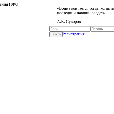
жения ПФО
«Война кончается тогда, когда 
последний павший солдат».
А.В. Суворов
Регистрация