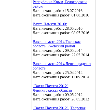
Республика Крым, Белогорский
район
Дата начала работ: 15.07.2016
Дата окончания работ: 01.08.2016
Вахта Памяти 2016г
Дата начала работ: 28.05.2016
Дата окончания работ: 08.05.2016
Вахта памяти-2014 Тверская
область, Ржевский район
Дата начала работ: 09.05.2014
Дата окончания работ: 27.05.2014
Вахта памяти-2014 Ленинградская
область
Дата начала работ: 25.04.2014
Дата окончания работ: 11.05.2014
"Вахта Памяти 2012",
Ленинградская область
Дата начала работ: 09.05.2012
Дата окончания работ: 28.05.2012
"Вахта Памяти 2012" ,Тверская