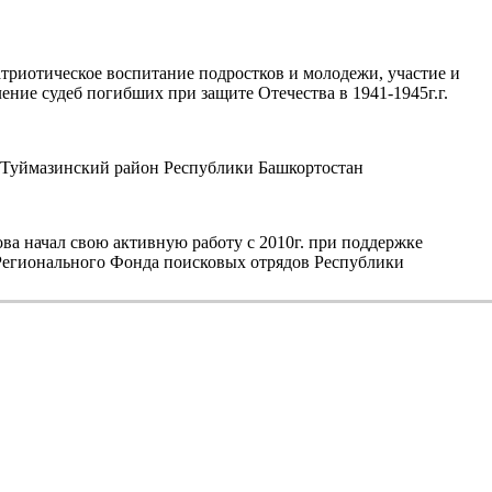
триотическое воспитание подростков и молодежи, участие и
ние судеб погибших при защите Отечества в 1941-1945г.г.
уймазинский район Республики Башкортостан
а начал свою активную работу с 2010г. при поддержке
егионального Фонда поисковых отрядов Республики