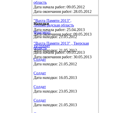
область
Дата начала работ: 09.05.2012
Дата окончания работ: 28.05.2012
"Вахта Памяти 2013",
Находки
Ленинградская область
Дата начала работ: 25.04.2013
Фрагмент
Дата окончания работ: 09.05.2013
Дата находки: 21.05.2012
"Вахта Памяти 2013" , Тверская
10 солдат
область
Дата находки: 21.05.2012
Дата начала работ: 09.05.2013
Дата окончания работ: 30.05.2013
Солдат
Дата находки: 21.05.2012
Солдат
Дата находки: 16.05.2013
Солдат
Дата находки: 23.05.2013
Солдат
Дата находки: 21.05.2013