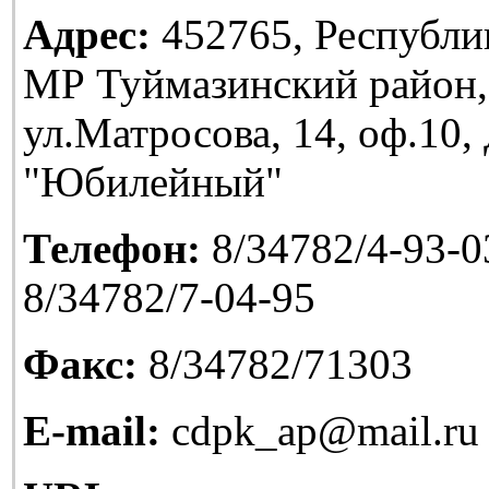
Адрес:
452765, Республи
МР Туймазинский район,
ул.Матросова, 14, оф.10
"Юбилейный"
Телефон:
8/34782/4-93-03
8/34782/7-04-95
Факс:
8/34782/71303
E-mail:
cdpk_ap@mail.ru