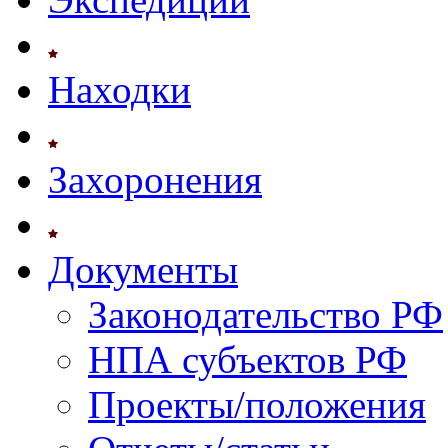
Находки
Захоронения
Документы
Законодательство РФ
НПА субъектов РФ
Проекты/положения