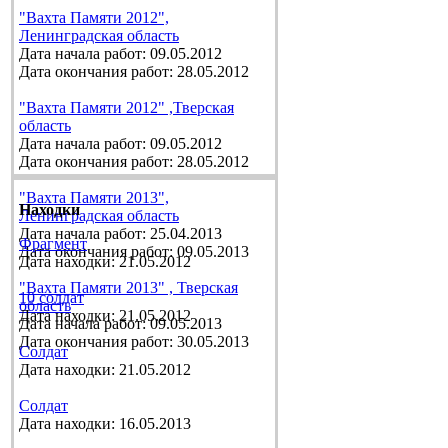
"Вахта Памяти 2012",
Ленинградская область
Дата начала работ: 09.05.2012
Дата окончания работ: 28.05.2012
"Вахта Памяти 2012" ,Тверская
область
Дата начала работ: 09.05.2012
Дата окончания работ: 28.05.2012
"Вахта Памяти 2013",
Находки
Ленинградская область
Дата начала работ: 25.04.2013
Фрагмент
Дата окончания работ: 09.05.2013
Дата находки: 21.05.2012
"Вахта Памяти 2013" , Тверская
10 солдат
область
Дата находки: 21.05.2012
Дата начала работ: 09.05.2013
Дата окончания работ: 30.05.2013
Солдат
Дата находки: 21.05.2012
Солдат
Дата находки: 16.05.2013