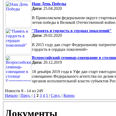
Наш День Победы
Дата:
25.04.2020
В Приволжском федеральном округе стартовала
летия победы в Великой Отечественной войне
"Память и гордость в сердцах поколений"
Дата:
29.02.2020
В 2015 году дан старт Федеральному патриот
гордость в сердцах поколений»
Всероссийский семинар-совещание в столи
Дата:
20.12.2019
18 декабря 2019 года в Уфе дан старт ежегод
совещанию Федерального агентства по делам 
органов исполнительной власти субъектов Ро
Новости 8 - 14 из 249
Начало
|
Пред.
|
1
2
3
4
5
|
След.
|
Конец
Документы