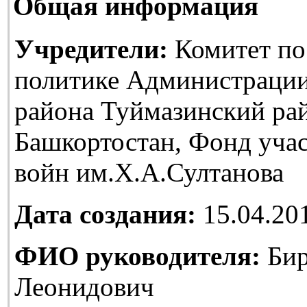
Общая информация
Учредители:
Комитет по
политике Администраци
района Туймазинский ра
Башкортостан, Фонд уча
войн им.Х.А.Султанова
Дата создания:
15.04.20
ФИО руководителя:
Бир
Леонидович