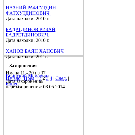
НАЗНИЙ РАФГУТДИН
ФАТХУТДИНОВИЧ.
Дата находки: 2010 г.
БАДРТДИНОВ РИЗАЙ
БАДРЕТДИНОВИЧ.
Дата находки: 2010 г.
ХАНОВ БАЯН ХАНОВИЧ
Дата находки: 2011г.
Захоронения
Имена 11 - 20 из 37
Воинский Мемориал
Начало
|
Пред.
|
1
2
3
4
|
След.
|
Дата захоронения/
Конец
перезахоронения: 08.05.2014