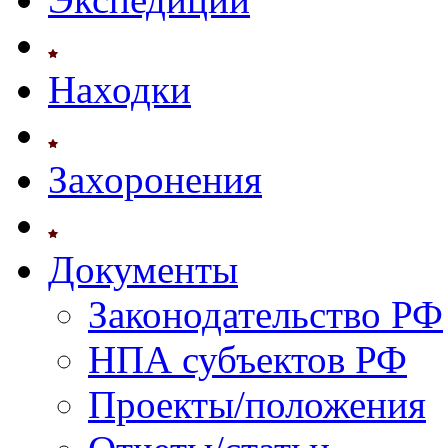
Находки
Захоронения
Документы
Законодательство РФ
НПА субъектов РФ
Проекты/положения