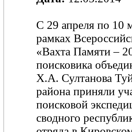
С 29 апреля по 10 
рамках Всероссийс
«Вахта Памяти – 2
поисковика объеди
Х.А. Султанова Ту
района приняли уч
поисковой экспедиц
сводного республи
отряда в Кировско