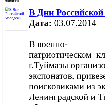
Новости
В Дни Российской
Дата:
03.07.2014
В военно-
патриотическом кл
г.Туймазы организо
экспонатов, приве
поисковиками из э
Ленинградской и Т