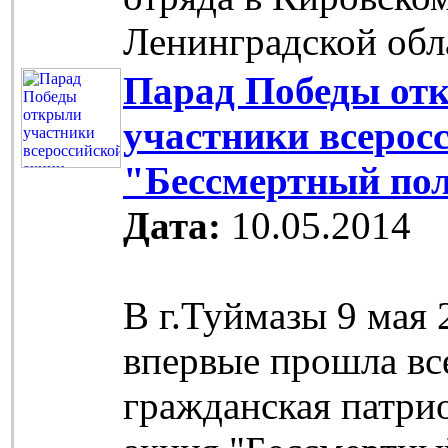
Ленинградской об
Парад Победы от
участники всерос
"Бессмертный по
Дата:
10.05.2014
В г.Туймазы 9 мая 
впервые прошла вс
гражданская патри