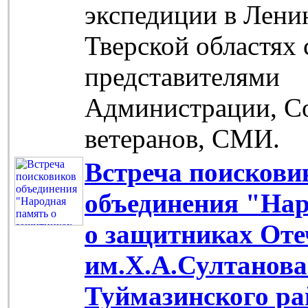
экспедиции в Лени
Тверской областях 
представителями
Администрации, С
ветеранов, СМИ.
Встреча поискови
объединения "На
о защитниках Оте
им.Х.А.Султанов
Туймазинского ра