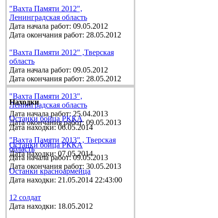
"Вахта Памяти 2012",
Ленинградская область
Дата начала работ: 09.05.2012
Дата окончания работ: 28.05.2012
"Вахта Памяти 2012" ,Тверская
область
Дата начала работ: 09.05.2012
Дата окончания работ: 28.05.2012
"Вахта Памяти 2013",
Находки
Ленинградская область
Дата начала работ: 25.04.2013
Останки бойца РККА
Дата окончания работ: 09.05.2013
Дата находки: 06.05.2014
"Вахта Памяти 2013" , Тверская
Останки бойца РККА
область
Дата находки: 07.05.2014
Дата начала работ: 09.05.2013
Дата окончания работ: 30.05.2013
Останки красноармейца
Дата находки: 21.05.2014 22:43:00
12 солдат
Дата находки: 18.05.2012