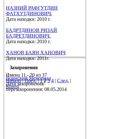
НАЗНИЙ РАФГУТДИН
ФАТХУТДИНОВИЧ.
Дата находки: 2010 г.
БАДРТДИНОВ РИЗАЙ
БАДРЕТДИНОВИЧ.
Дата находки: 2010 г.
ХАНОВ БАЯН ХАНОВИЧ
Дата находки: 2011г.
Захоронения
Имена 11 - 20 из 37
Воинский Мемориал
Начало
|
Пред.
|
1
2
3
4
|
След.
|
Дата захоронения/
Конец
перезахоронения: 08.05.2014