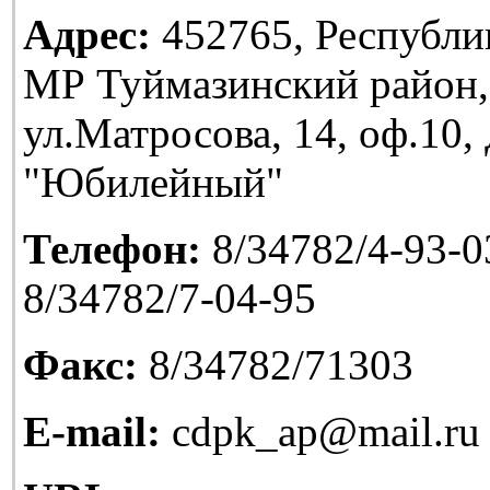
Адрес:
452765, Республи
МР Туймазинский район,
ул.Матросова, 14, оф.10
"Юбилейный"
Телефон:
8/34782/4-93-03
8/34782/7-04-95
Факс:
8/34782/71303
E-mail:
cdpk_ap@mail.ru