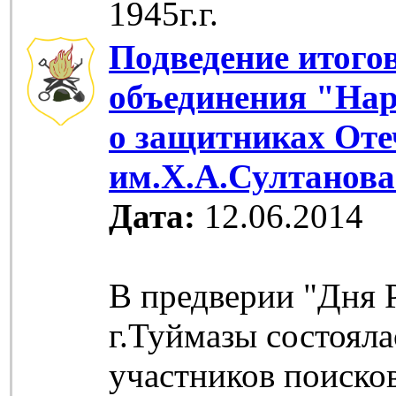
1945г.г.
Подведение итого
объединения "На
о защитниках Оте
им.Х.А.Султанов
Дата:
12.06.2014
В предверии "Дня 
г.Туймазы состояла
участников поиско