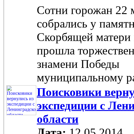
Сотни горожан 22 
собрались у памят
Скорбящей матери 
прошла торжествен
знамени Победы
муниципальному р
Поисковики верну
экспедиции с Лен
области
Дата:
12.05.2014