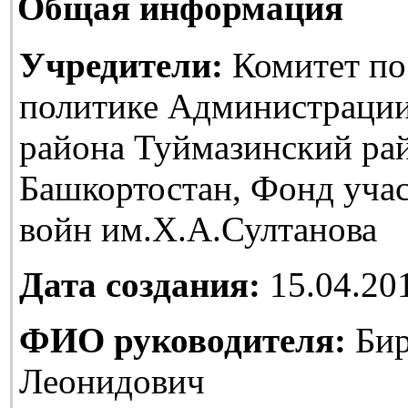
Общая информация
Учредители:
Комитет по
политике Администраци
района Туймазинский ра
Башкортостан, Фонд уча
войн им.Х.А.Султанова
Дата создания:
15.04.20
ФИО руководителя:
Бир
Леонидович