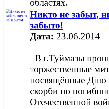
областях.
Никто не забыт, н
забыто!
Дата:
23.06.2014
В г.Туймазы прош
торжественные мит
посвящённые Дню 
скорби по погибши
Отечественной вой