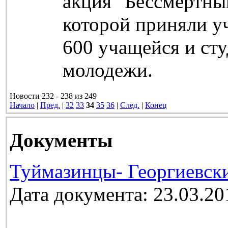
акция "Бессмертный
которой приняли у
600 учащейся и ст
молодежи.
Новости 232 - 238 из 249
Начало
|
Пред.
|
32
33
34
35
36
|
След.
|
Конец
Документы
Туймазинцы- Георгиевск
Дата документа: 23.03.20