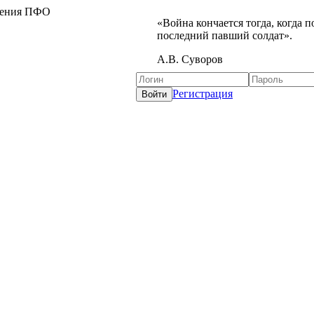
жения ПФО
«Война кончается тогда, когда 
последний павший солдат».
А.В. Суворов
Регистрация