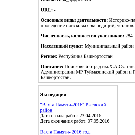
URL:
-
Основные виды деятельности:
Историко-па
проведение поисковых экспедиций, установле
Численность, количество участников:
284
Населенный пункт:
Муниципальный район Т
Регион:
Республика Башкортостан
Описание:
Поисковый отряд им.Х.А.Султанов
Администрации МР Туймазинский район и Р
Башкортостан.
Экспедиции
"Вахта Памяти-2016" Ржевский
район
Дата начала работ: 23.04.2016
Дата окончания работ: 07.05.2016
Вахта Памяти- 2016 год.