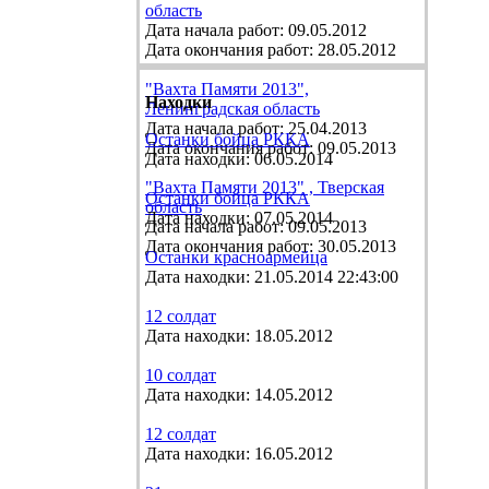
область
Дата начала работ: 09.05.2012
Дата окончания работ: 28.05.2012
"Вахта Памяти 2013",
Находки
Ленинградская область
Дата начала работ: 25.04.2013
Останки бойца РККА
Дата окончания работ: 09.05.2013
Дата находки: 06.05.2014
"Вахта Памяти 2013" , Тверская
Останки бойца РККА
область
Дата находки: 07.05.2014
Дата начала работ: 09.05.2013
Дата окончания работ: 30.05.2013
Останки красноармейца
Дата находки: 21.05.2014 22:43:00
12 солдат
Дата находки: 18.05.2012
10 солдат
Дата находки: 14.05.2012
12 солдат
Дата находки: 16.05.2012