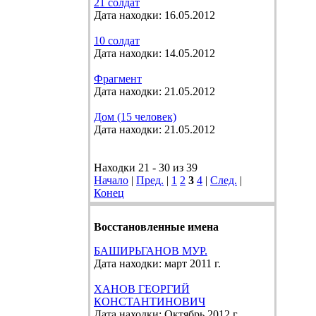
21 солдат
Дата находки: 16.05.2012
10 солдат
Дата находки: 14.05.2012
Фрагмент
Дата находки: 21.05.2012
Дом (15 человек)
Дата находки: 21.05.2012
Находки 21 - 30 из 39
Начало
|
Пред.
|
1
2
3
4
|
След.
|
Конец
Восстановленные имена
БАШИРЬГАНОВ МУР.
Дата находки: март 2011 г.
ХАНОВ ГЕОРГИЙ
КОНСТАНТИНОВИЧ
Дата находки: Октябрь 2012 г.