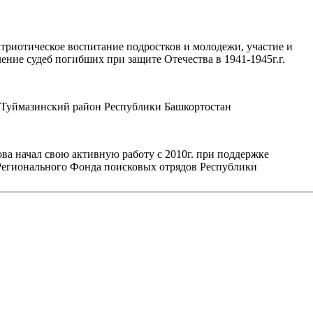
триотическое воспитание подростков и молодежи, участие и
ние судеб погибших при защите Отечества в 1941-1945г.г.
уймазинский район Республики Башкортостан
а начал свою активную работу с 2010г. при поддержке
егионального Фонда поисковых отрядов Республики