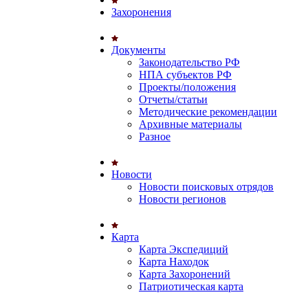
Захоронения
Документы
Законодательство РФ
НПА субъектов РФ
Проекты/положения
Отчеты/статьи
Методические рекомендации
Архивные материалы
Разное
Новости
Новости поисковых отрядов
Новости регионов
Карта
Карта Экспедиций
Карта Находок
Карта Захоронений
Патриотическая карта