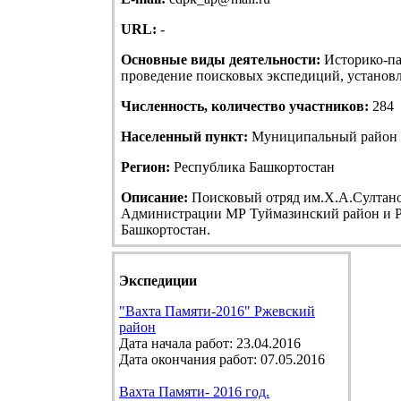
URL:
-
Основные виды деятельности:
Историко-па
проведение поисковых экспедиций, установле
Численность, количество участников:
284
Населенный пункт:
Муниципальный район Т
Регион:
Республика Башкортостан
Описание:
Поисковый отряд им.Х.А.Султанов
Администрации МР Туймазинский район и Р
Башкортостан.
Экспедиции
"Вахта Памяти-2016" Ржевский
район
Дата начала работ: 23.04.2016
Дата окончания работ: 07.05.2016
Вахта Памяти- 2016 год.