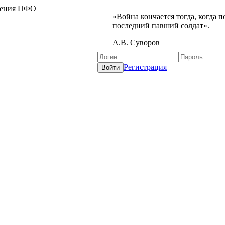
жения ПФО
«Война кончается тогда, когда 
последний павший солдат».
А.В. Суворов
Регистрация