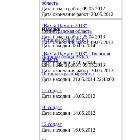
область
Дата начала работ: 09.05.2012
Дата окончания работ: 28.05.2012
"Вахта Памяти 2013",
Находки
Ленинградская область
Дата начала работ: 25.04.2013
Останки бойца РККА
Дата окончания работ: 09.05.2013
Дата находки: 06.05.2014
"Вахта Памяти 2013" , Тверская
Останки бойца РККА
область
Дата находки: 07.05.2014
Дата начала работ: 09.05.2013
Дата окончания работ: 30.05.2013
Останки красноармейца
Дата находки: 21.05.2014 22:43:00
12 солдат
Дата находки: 18.05.2012
10 солдат
Дата находки: 14.05.2012
12 солдат
Дата находки: 16.05.2012