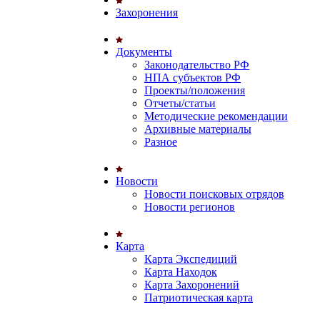
Захоронения
Документы
Законодательство РФ
НПА субъектов РФ
Проекты/положения
Отчеты/статьи
Методические рекомендации
Архивные материалы
Разное
Новости
Новости поисковых отрядов
Новости регионов
Карта
Карта Экспедиций
Карта Находок
Карта Захоронений
Патриотическая карта