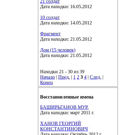
21 солдат
Дата находки: 16.05.2012
10 солдат
Дата находки: 14.05.2012
Фрагмент
Дата находки: 21.05.2012
Дом (15 человек)
Дата находки: 21.05.2012
Находки 21 - 30 из 39
Начало
|
Пред.
|
1
2
3
4
|
След.
|
Конец
Восстановленные имена
БАШИРЬГАНОВ МУР.
Дата находки: март 2011 г.
ХАНОВ ГЕОРГИЙ
КОНСТАНТИНОВИЧ
Дата находки: Октябрь 2012 г.