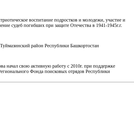
триотическое воспитание подростков и молодежи, участие и
ние судеб погибших при защите Отечества в 1941-1945г.г.
уймазинский район Республики Башкортостан
а начал свою активную работу с 2010г. при поддержке
егионального Фонда поисковых отрядов Республики