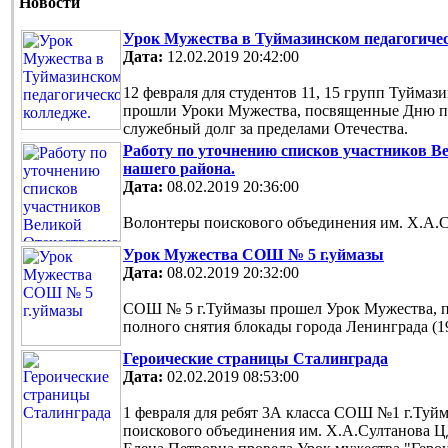
Новости
Урок Мужества в Туймазинском педагогиче
Дата:
12.02.2019 20:42:00
12 февраля для студентов 11, 15 групп Туймаз
прошли Уроки Мужества, посвященные Дню па
служебный долг за пределами Отечества.
Работу по уточнению списков участников В
нашего района.
Дата:
08.02.2019 20:36:00
Волонтеры поискового объединения им. Х.А.
Урок Мужества СОШ № 5 г.уймазы
Дата:
08.02.2019 20:32:00
СОШ № 5 г.Туймазы прошел Урок Мужества, 
полного снятия блокады города Ленинграда (194
Героические страницы Сталинграда
Дата:
02.02.2019 08:53:00
1 февраля для ребят 3А класса СОШ №1 г.Туй
поискового объединения им. Х.А.Султанова 