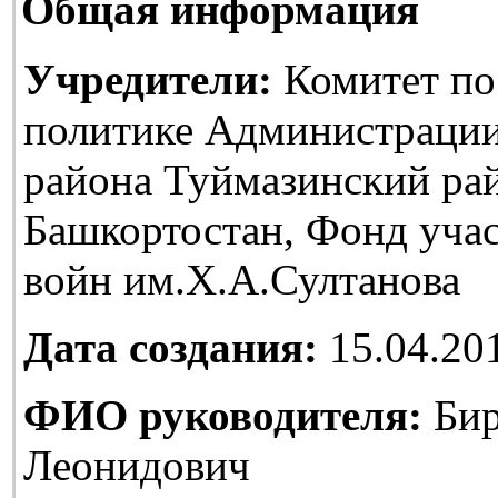
Общая информация
Учредители:
Комитет по
политике Администраци
района Туймазинский ра
Башкортостан, Фонд уча
войн им.Х.А.Султанова
Дата создания:
15.04.20
ФИО руководителя:
Бир
Леонидович