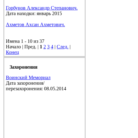
Горбунов Александр Степанович.
Дата находки: январь 2015
Ахметов Ахсан Ахметович.
Имена 1 - 10 из 37
Начало | Пред. |
1
2
3
4
|
След.
|
Конец
Захоронения
Воинский Мемориал
Дата захоронения/
перезахоронения: 08.05.2014