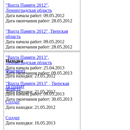
"Вахта Памяти 2012",
Ленинградская область
Дата начала работ: 09.05.2012
Дата окончания работ: 28.05.2012
"Вахта Памяти 2012" ,Тверская
область
Дата начала работ: 09.05.2012
Дата окончания работ: 28.05.2012
"Вахта Памяти 2013",
Находки
Ленинградская область
Дата начала работ: 25.04.2013
Фрагмент
Дата окончания работ: 09.05.2013
Дата находки: 21.05.2012
"Вахта Памяти 2013" , Тверская
10 солдат
область
Дата находки: 21.05.2012
Дата начала работ: 09.05.2013
Дата окончания работ: 30.05.2013
Солдат
Дата находки: 21.05.2012
Солдат
Дата находки: 16.05.2013