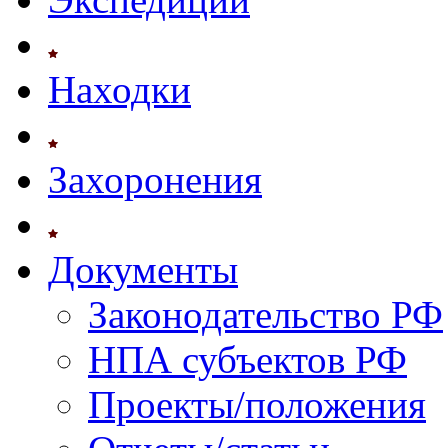
Находки
Захоронения
Документы
Законодательство РФ
НПА субъектов РФ
Проекты/положения