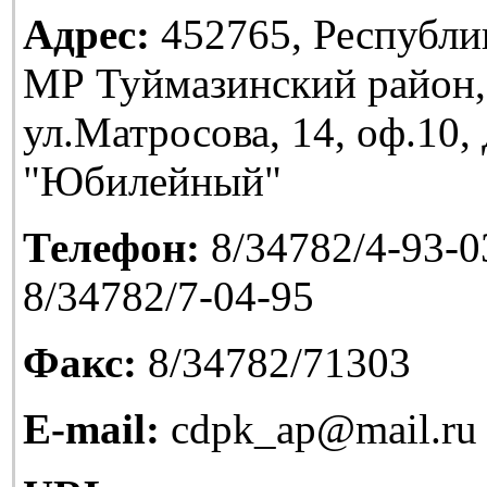
Адрес:
452765, Республи
МР Туймазинский район,
ул.Матросова, 14, оф.10
"Юбилейный"
Телефон:
8/34782/4-93-03
8/34782/7-04-95
Факс:
8/34782/71303
E-mail:
cdpk_ap@mail.ru