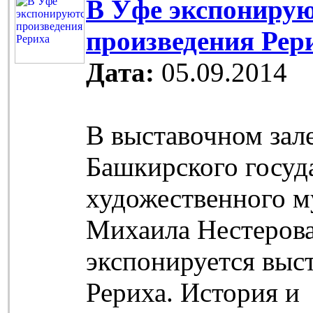
В Уфе экспониру
произведения Рер
Дата:
05.09.2014
В выставочном зал
Башкирского госуд
художественного м
Михаила Нестеров
экспонируется выс
Рериха. История и