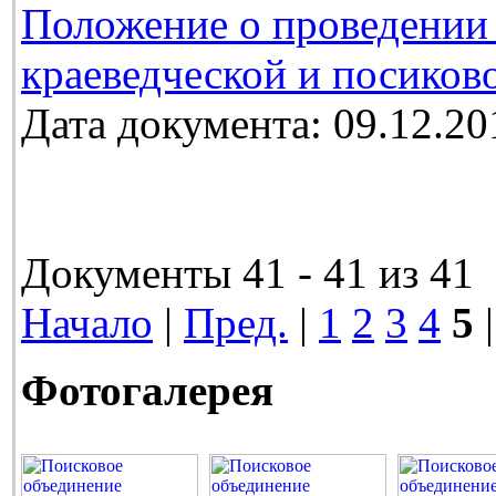
Положение о проведении 
краеведческой и посиков
Дата документа: 09.12.20
Документы 41 - 41 из 41
Начало
|
Пред.
|
1
2
3
4
5
|
Фотогалерея