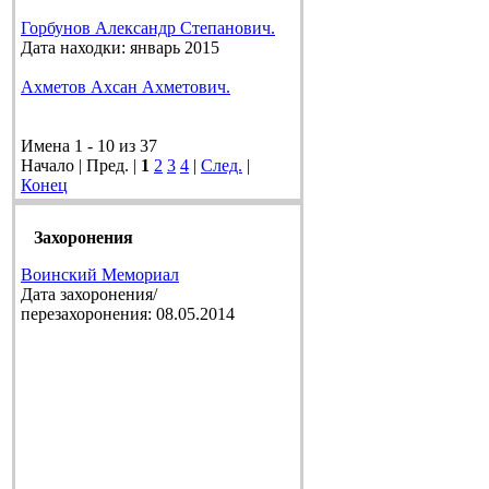
Горбунов Александр Степанович.
Дата находки: январь 2015
Ахметов Ахсан Ахметович.
Имена 1 - 10 из 37
Начало | Пред. |
1
2
3
4
|
След.
|
Конец
Захоронения
Воинский Мемориал
Дата захоронения/
перезахоронения: 08.05.2014