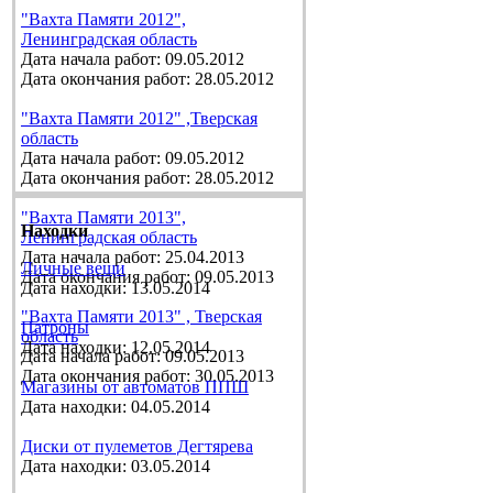
"Вахта Памяти 2012",
Ленинградская область
Дата начала работ: 09.05.2012
Дата окончания работ: 28.05.2012
"Вахта Памяти 2012" ,Тверская
область
Дата начала работ: 09.05.2012
Дата окончания работ: 28.05.2012
"Вахта Памяти 2013",
Находки
Ленинградская область
Дата начала работ: 25.04.2013
Личные вещи
Дата окончания работ: 09.05.2013
Дата находки: 13.05.2014
"Вахта Памяти 2013" , Тверская
Патроны
область
Дата находки: 12.05.2014
Дата начала работ: 09.05.2013
Дата окончания работ: 30.05.2013
Магазины от автоматов ППШ
Дата находки: 04.05.2014
Диски от пулеметов Дегтярева
Дата находки: 03.05.2014