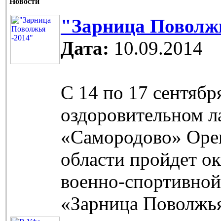
Новости
"Зарница Поволжь
Дата:
10.09.2014
С 14 по 17 сентябр
оздоровительном л
«Самородово» Оре
области пройдет о
военно-спортивной
«Зарница Поволжь