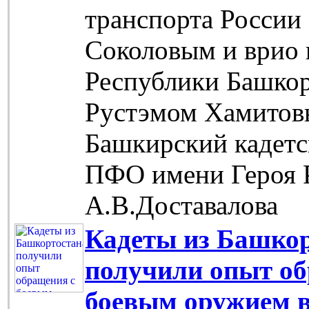
транспорта Росси
Соколовым и врио 
Республики Башкор
Рустэмом Хамитов
Башкирский кадетс
ПФО имени Героя 
А.В.Доставалова
Кадеты из Башко
получили опыт об
боевым оружием в