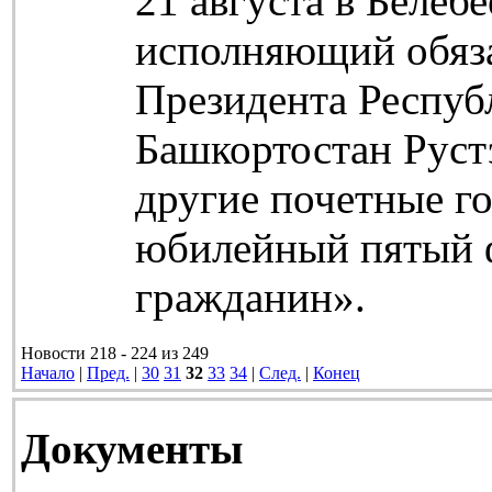
21 августа в Белеб
исполняющий обяз
Президента Респуб
Башкортостан Руст
другие почетные г
юбилейный пятый 
гражданин».
Новости 218 - 224 из 249
Начало
|
Пред.
|
30
31
32
33
34
|
След.
|
Конец
Документы