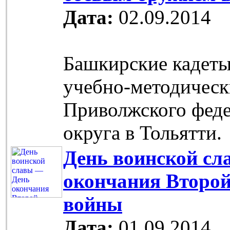
Дата:
02.09.2014
Башкирские кадет
учебно-методическ
Приволжского фед
округа в Тольятти.
День воинской сл
окончания Второ
войны
Дата:
01.09.2014