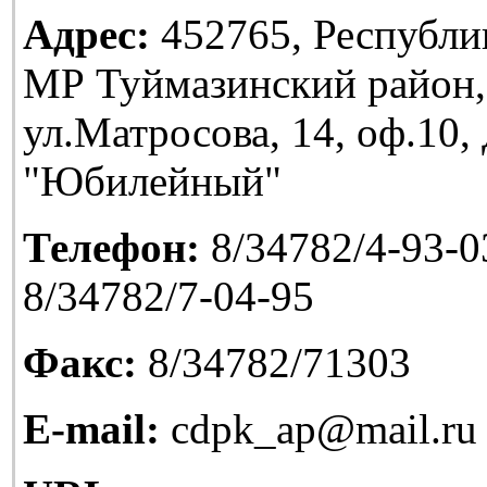
Адрес:
452765, Республи
МР Туймазинский район,
ул.Матросова, 14, оф.10
"Юбилейный"
Телефон:
8/34782/4-93-03
8/34782/7-04-95
Факс:
8/34782/71303
E-mail:
cdpk_ap@mail.ru