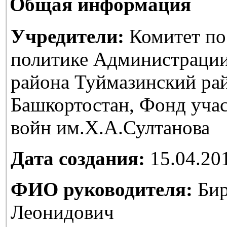
Общая информация
Учредители:
Комитет по
политике Администраци
района Туймазинский ра
Башкортостан, Фонд уча
войн им.Х.А.Султанова
Дата создания:
15.04.20
ФИО руководителя:
Бир
Леонидович