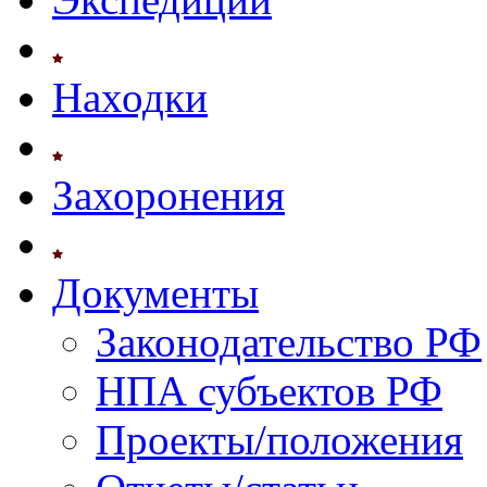
Находки
Захоронения
Документы
Законодательство РФ
НПА субъектов РФ
Проекты/положения