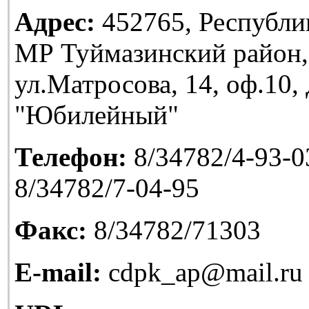
Адрес:
452765, Республи
МР Туймазинский район,
ул.Матросова, 14, оф.10
"Юбилейный"
Телефон:
8/34782/4-93-03
8/34782/7-04-95
Факс:
8/34782/71303
E-mail:
cdpk_ap@mail.ru