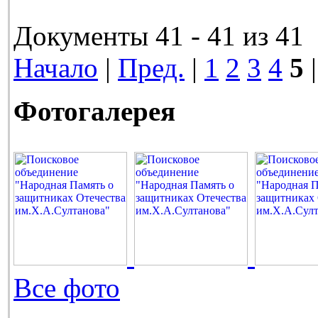
Документы 41 - 41 из 41
Начало
|
Пред.
|
1
2
3
4
5
|
Фотогалерея
Все фото