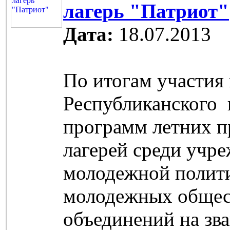
лагерь "Патриот"
Дата:
18.07.2013
По итогам участия 
Республиканского 
программ летних 
лагерей среди учр
молодежной полити
молодежных обще
объединений на зв