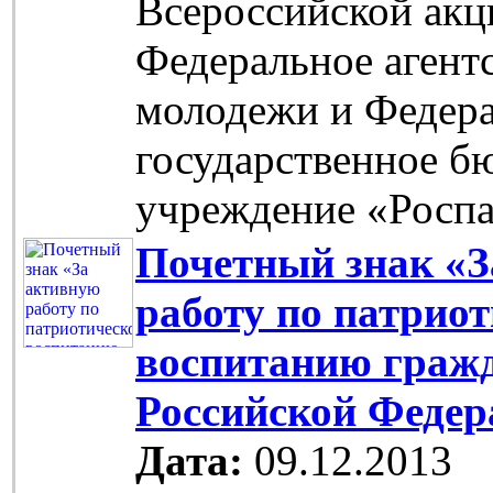
Всероссийской акц
Федеральное агент
молодежи и Федер
государственное б
учреждение «Роспа
Почетный знак «З
работу по патрио
воспитанию граж
Российской Федер
Дата:
09.12.2013