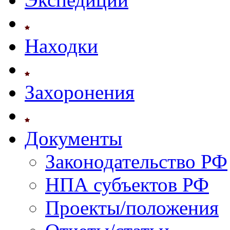
Находки
Захоронения
Документы
Законодательство РФ
НПА субъектов РФ
Проекты/положения