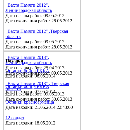
"Вахта Памяти 2012",
Ленинградская область
Дата начала работ: 09.05.2012
Дата окончания работ: 28.05.2012
"Вахта Памяти 2012" ,Тверская
область
Дата начала работ: 09.05.2012
Дата окончания работ: 28.05.2012
"Вахта Памяти 2013",
Находки
Ленинградская область
Дата начала работ: 25.04.2013
Останки бойца РККА
Дата окончания работ: 09.05.2013
Дата находки: 06.05.2014
"Вахта Памяти 2013" , Тверская
Останки бойца РККА
область
Дата находки: 07.05.2014
Дата начала работ: 09.05.2013
Дата окончания работ: 30.05.2013
Останки красноармейца
Дата находки: 21.05.2014 22:43:00
12 солдат
Дата находки: 18.05.2012