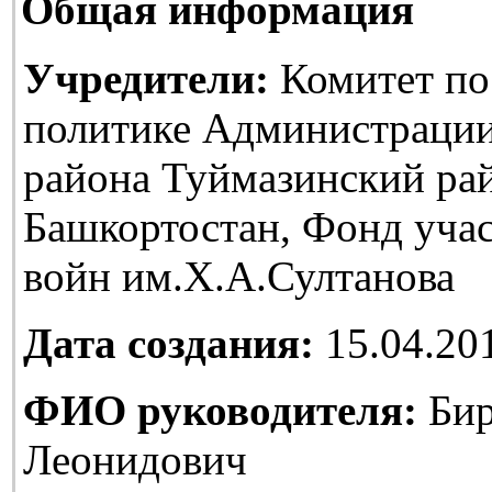
Общая информация
Учредители:
Комитет по
политике Администраци
района Туймазинский ра
Башкортостан, Фонд уча
войн им.Х.А.Султанова
Дата создания:
15.04.20
ФИО руководителя:
Бир
Леонидович