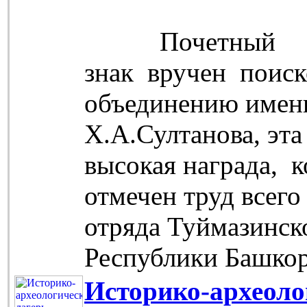
Почетный
знак вручен поис
объединению имен
Х.А.Султанова, эта
высокая награда, 
отмечен труд всего
отряда Туймазинск
Республики Башко
Историко-археоло