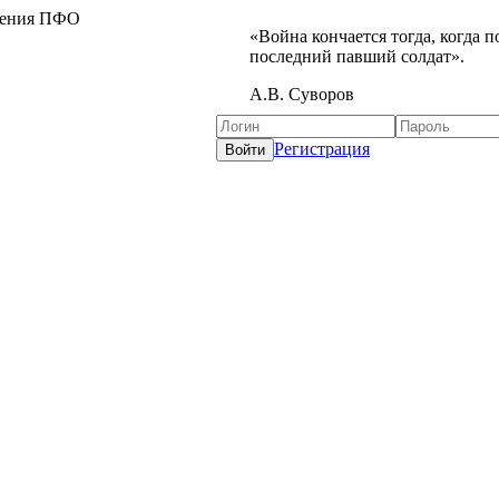
жения ПФО
«Война кончается тогда, когда 
последний павший солдат».
А.В. Суворов
Регистрация