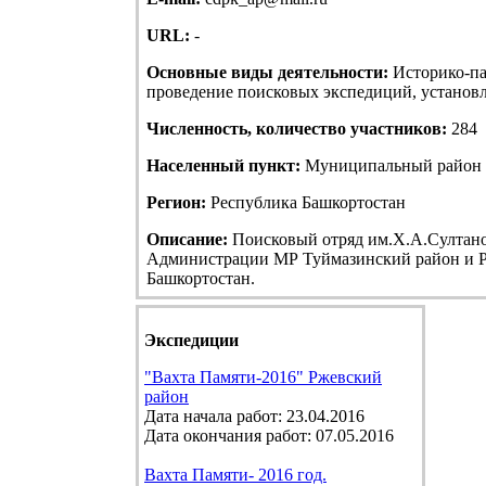
URL:
-
Основные виды деятельности:
Историко-па
проведение поисковых экспедиций, установле
Численность, количество участников:
284
Населенный пункт:
Муниципальный район Т
Регион:
Республика Башкортостан
Описание:
Поисковый отряд им.Х.А.Султанов
Администрации МР Туймазинский район и Р
Башкортостан.
Экспедиции
"Вахта Памяти-2016" Ржевский
район
Дата начала работ: 23.04.2016
Дата окончания работ: 07.05.2016
Вахта Памяти- 2016 год.