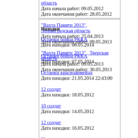
область
Дата начала работ: 09.05.2012
Дата окончания работ: 28.05.2012
"Вахта Памяти 2013",
Находки
Ленинградская область
Дата начала работ: 25.04.2013
Останки бойца РККА
Дата окончания работ: 09.05.2013
Дата находки: 06.05.2014
"Вахта Памяти 2013" , Тверская
Останки бойца РККА
область
Дата находки: 07.05.2014
Дата начала работ: 09.05.2013
Дата окончания работ: 30.05.2013
Останки красноармейца
Дата находки: 21.05.2014 22:43:00
12 солдат
Дата находки: 18.05.2012
10 солдат
Дата находки: 14.05.2012
12 солдат
Дата находки: 16.05.2012