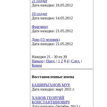
21 солдат
Дата находки: 16.05.2012
10 солдат
Дата находки: 14.05.2012
Фрагмент
Дата находки: 21.05.2012
Дом (15 человек)
Дата находки: 21.05.2012
Находки 21 - 30 из 39
Начало
|
Пред.
|
1
2
3
4
|
След.
|
Конец
Восстановленные имена
БАШИРЬГАНОВ МУР.
Дата находки: март 2011 г.
ХАНОВ ГЕОРГИЙ
КОНСТАНТИНОВИЧ
Дата находки: Октябрь 2012 г.