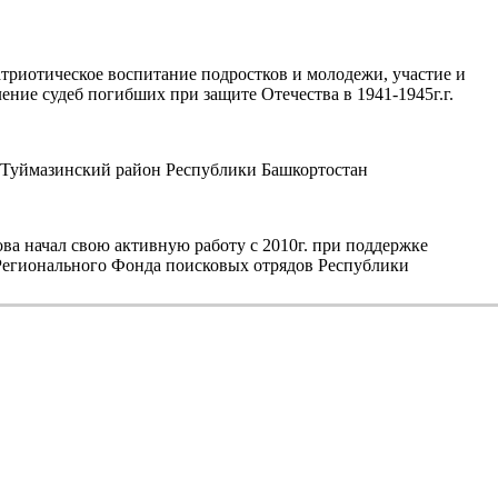
триотическое воспитание подростков и молодежи, участие и
ние судеб погибших при защите Отечества в 1941-1945г.г.
уймазинский район Республики Башкортостан
а начал свою активную работу с 2010г. при поддержке
егионального Фонда поисковых отрядов Республики