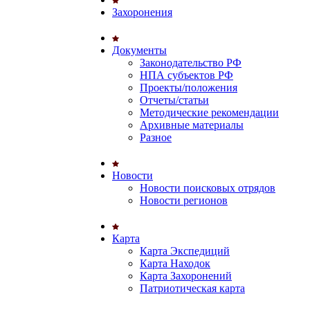
Захоронения
Документы
Законодательство РФ
НПА субъектов РФ
Проекты/положения
Отчеты/статьи
Методические рекомендации
Архивные материалы
Разное
Новости
Новости поисковых отрядов
Новости регионов
Карта
Карта Экспедиций
Карта Находок
Карта Захоронений
Патриотическая карта