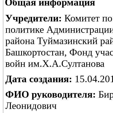
Общая информация
Учредители:
Комитет по
политике Администраци
района Туймазинский ра
Башкортостан, Фонд уча
войн им.Х.А.Султанова
Дата создания:
15.04.20
ФИО руководителя:
Бир
Леонидович