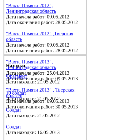
"Вахта Памяти 2012",
Ленинградская область
Дата начала работ: 09.05.2012
Дата окончания работ: 28.05.2012
"Вахта Памяти 2012" ,Тверская
область
Дата начала работ: 09.05.2012
Дата окончания работ: 28.05.2012
"Вахта Памяти 2013",
Находки
Ленинградская область
Дата начала работ: 25.04.2013
Фрагмент
Дата окончания работ: 09.05.2013
Дата находки: 21.05.2012
"Вахта Памяти 2013" , Тверская
10 солдат
область
Дата находки: 21.05.2012
Дата начала работ: 09.05.2013
Дата окончания работ: 30.05.2013
Солдат
Дата находки: 21.05.2012
Солдат
Дата находки: 16.05.2013