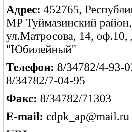
Адрес:
452765, Республи
МР Туймазинский район,
ул.Матросова, 14, оф.10
"Юбилейный"
Телефон:
8/34782/4-93-03
8/34782/7-04-95
Факс:
8/34782/71303
E-mail:
cdpk_ap@mail.ru