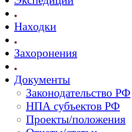
Находки
Захоронения
Документы
Законодательство РФ
НПА субъектов РФ
Проекты/положения