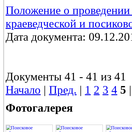
Положение о проведении 
краеведческой и посиков
Дата документа: 09.12.20
Документы 41 - 41 из 41
Начало
|
Пред.
|
1
2
3
4
5
|
Фотогалерея