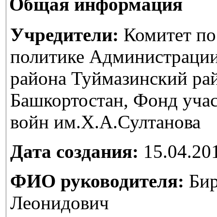
Общая информация
Учредители:
Комитет по
политике Администраци
района Туймазинский ра
Башкортостан, Фонд уча
войн им.Х.А.Султанова
Дата создания:
15.04.20
ФИО руководителя:
Бир
Леонидович