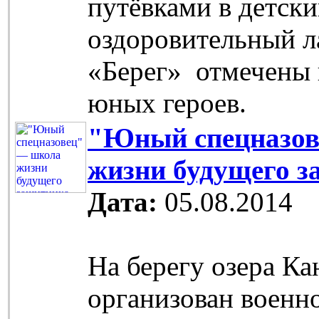
путёвками в детск
оздоровительный л
«Берег» отмечены 
юных героев.
"Юный спецназов
жизни будущего 
Дата:
05.08.2014
На берегу озера К
организован военн