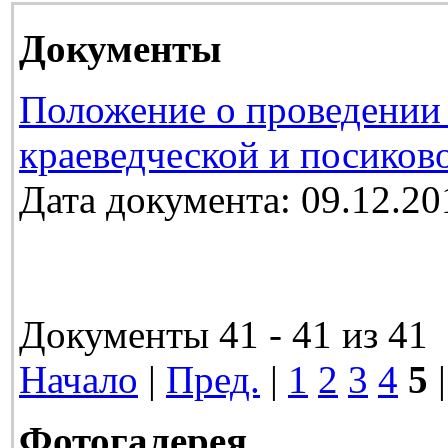
Документы
Положение о проведении 
краеведческой и посиков
Дата документа: 09.12.20
Документы 41 - 41 из 41
Начало
|
Пред.
|
1
2
3
4
5
|
Фотогалерея