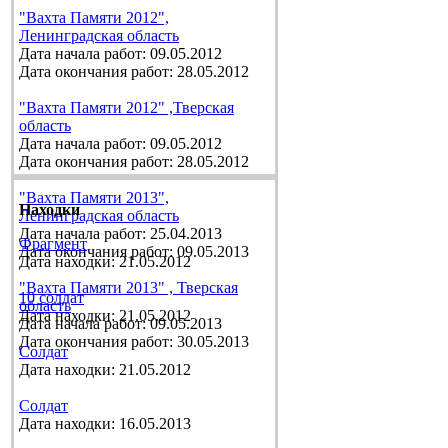
"Вахта Памяти 2012",
Ленинградская область
Дата начала работ: 09.05.2012
Дата окончания работ: 28.05.2012
"Вахта Памяти 2012" ,Тверская
область
Дата начала работ: 09.05.2012
Дата окончания работ: 28.05.2012
"Вахта Памяти 2013",
Находки
Ленинградская область
Дата начала работ: 25.04.2013
Фрагмент
Дата окончания работ: 09.05.2013
Дата находки: 21.05.2012
"Вахта Памяти 2013" , Тверская
10 солдат
область
Дата находки: 21.05.2012
Дата начала работ: 09.05.2013
Дата окончания работ: 30.05.2013
Солдат
Дата находки: 21.05.2012
Солдат
Дата находки: 16.05.2013