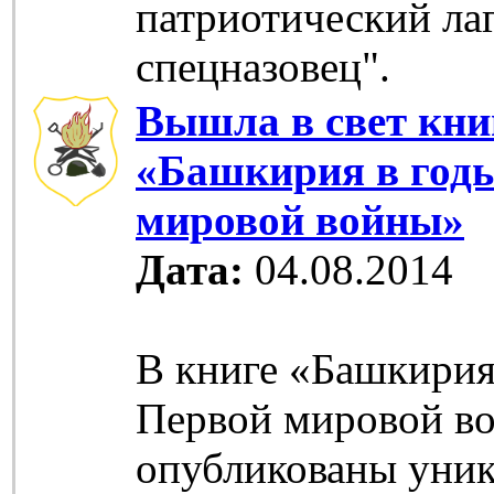
патриотический л
спецназовец".
Вышла в свет кни
«Башкирия в год
мировой войны»
Дата:
04.08.2014
В книге «Башкирия
Первой мировой в
опубликованы уни