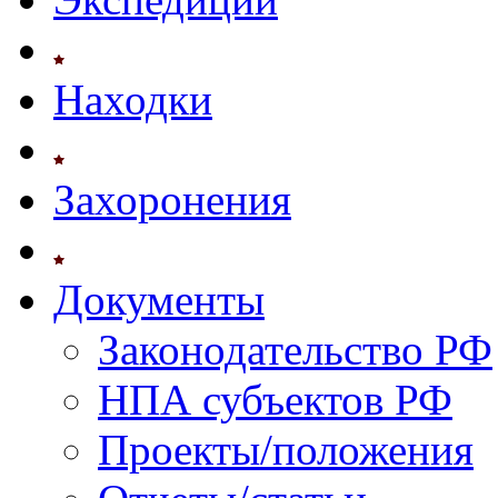
Находки
Захоронения
Документы
Законодательство РФ
НПА субъектов РФ
Проекты/положения