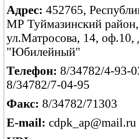
Адрес:
452765, Республи
МР Туймазинский район,
ул.Матросова, 14, оф.10
"Юбилейный"
Телефон:
8/34782/4-93-03
8/34782/7-04-95
Факс:
8/34782/71303
E-mail:
cdpk_ap@mail.ru