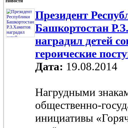
Новости
Президент Респуб
Башкортостан Р.З
наградил детей с
героические пост
Дата:
19.08.2014
Нагрудными знака
общественно-госуд
инициативы «Горяч