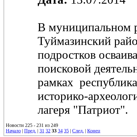
В муниципальном 
Туймазинский райо
подростков осваив
поисковой деятель
рамках республика
историко-археолог
лагеря "Патриот".
Новости 225 - 231 из 249
Начало
|
Пред.
|
31
32
33
34
35
|
След.
|
Конец