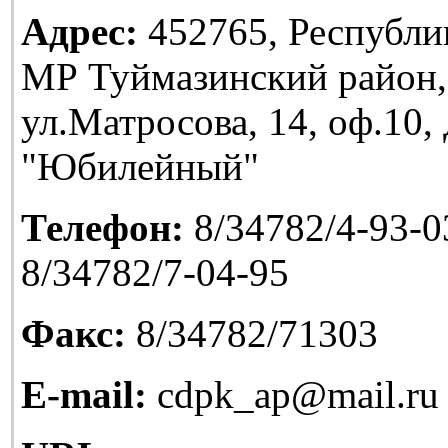
Адрес:
452765, Республи
МР Туймазинский район,
ул.Матросова, 14, оф.10
"Юбилейный"
Телефон:
8/34782/4-93-03
8/34782/7-04-95
Факс:
8/34782/71303
E-mail:
cdpk_ap@mail.ru