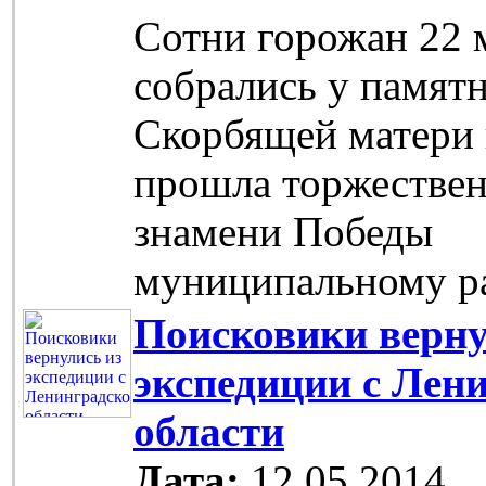
Сотни горожан 22 
собрались у памят
Скорбящей матери 
прошла торжествен
знамени Победы
муниципальному р
Поисковики верну
экспедиции с Лен
области
Дата:
12.05.2014