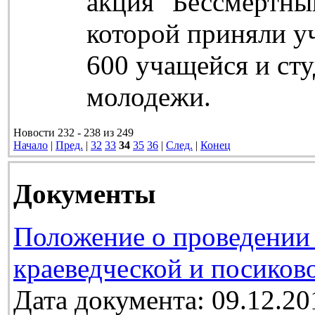
акция "Бессмертный
которой приняли у
600 учащейся и ст
молодежи.
Новости 232 - 238 из 249
Начало
|
Пред.
|
32
33
34
35
36
|
След.
|
Конец
Документы
Положение о проведении 
краеведческой и посиков
Дата документа: 09.12.20