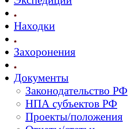
Находки
Захоронения
Документы
Законодательство РФ
НПА субъектов РФ
Проекты/положения