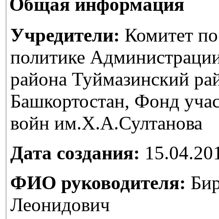
Общая информация
Учредители:
Комитет по
политике Администраци
района Туймазинский ра
Башкортостан, Фонд уча
войн им.Х.А.Султанова
Дата создания:
15.04.20
ФИО руководителя:
Бир
Леонидович