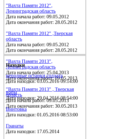
"Вахта Памяти 2012",
Ленинградская область
Дата начала работ: 09.05.2012
Дата окончания работ: 28.05.2012
"Вахта Памяти 2012" ,Тверская
область
Дата начала работ: 09.05.2012
Дата окончания работ: 28.05.2012
"Вахта Памяти 2013",
Находки
Ленинградская область
Дата начала работ: 25.04.2013
неполные останки солдата
Дата окончания работ: 09.05.2013
Дата находки: 03.05.2016 09:14:00
"Вахта Памяти 2013" , Тверская
вопы
область
Дата находки: 29.04.2016 08:54:00
Дата начала работ: 09.05.2013
Дата окончания работ: 30.05.2013
Винтовка
Дата находки: 01.05.2016 08:53:00
Гранаты
Дата находки: 17.05.2014