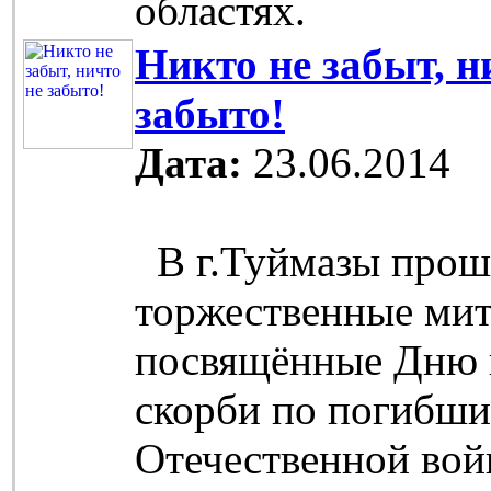
областях.
Никто не забыт, н
забыто!
Дата:
23.06.2014
В г.Туймазы прош
торжественные мит
посвящённые Дню 
скорби по погибши
Отечественной вой