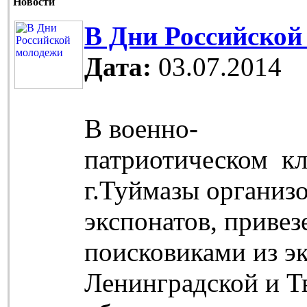
Новости
В Дни Российской
Дата:
03.07.2014
В военно-
патриотическом кл
г.Туймазы организо
экспонатов, приве
поисковиками из э
Ленинградской и Т