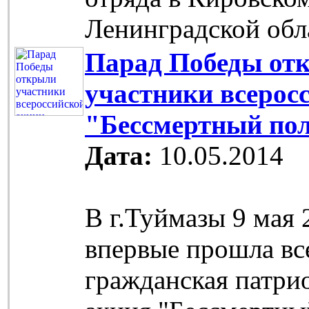
Ленинградской об
Парад Победы от
участники всерос
"Бессмертный по
Дата:
10.05.2014
В г.Туймазы 9 мая 
впервые прошла вс
гражданская патри