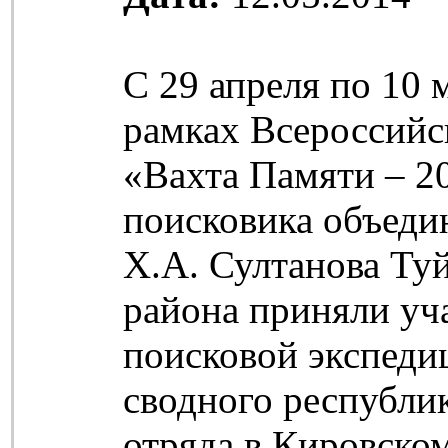
С 29 апреля по 10 
рамках Всероссийс
«Вахта Памяти – 2
поисковика объеди
Х.А. Султанова Ту
района приняли уч
поисковой экспедиц
сводного республи
отряда в Кировско