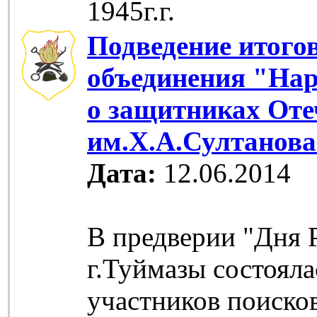
1945г.г.
Подведение итого
объединения "На
о защитниках Оте
им.Х.А.Султанов
Дата:
12.06.2014
В предверии "Дня 
г.Туймазы состояла
участников поиско