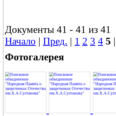
Документы 41 - 41 из 41
Начало
|
Пред.
|
1
2
3
4
5
|
Фотогалерея