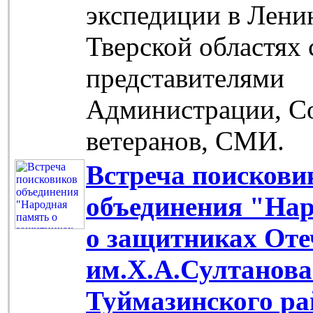
экспедиции в Лени
Тверской областях 
представителями
Администрации, С
ветеранов, СМИ.
Встреча поискови
объединения "На
о защитниках Оте
им.Х.А.Султанов
Туймазинского ра