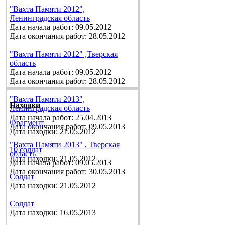
"Вахта Памяти 2012",
Ленинградская область
Дата начала работ: 09.05.2012
Дата окончания работ: 28.05.2012
"Вахта Памяти 2012" ,Тверская
область
Дата начала работ: 09.05.2012
Дата окончания работ: 28.05.2012
"Вахта Памяти 2013",
Находки
Ленинградская область
Дата начала работ: 25.04.2013
Фрагмент
Дата окончания работ: 09.05.2013
Дата находки: 21.05.2012
"Вахта Памяти 2013" , Тверская
10 солдат
область
Дата находки: 21.05.2012
Дата начала работ: 09.05.2013
Дата окончания работ: 30.05.2013
Солдат
Дата находки: 21.05.2012
Солдат
Дата находки: 16.05.2013