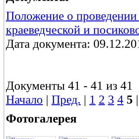
Положение о проведении 
краеведческой и посиков
Дата документа: 09.12.20
Документы 41 - 41 из 41
Начало
|
Пред.
|
1
2
3
4
5
|
Фотогалерея