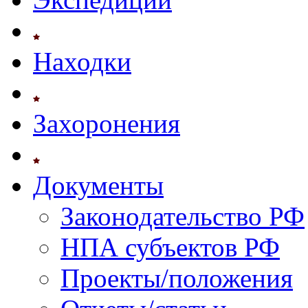
Находки
Захоронения
Документы
Законодательство РФ
НПА субъектов РФ
Проекты/положения