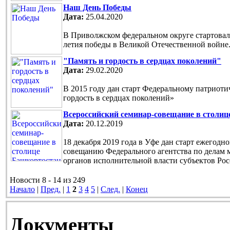
Наш День Победы
Дата:
25.04.2020
В Приволжском федеральном округе стартовала
летия победы в Великой Отечественной войне
"Память и гордость в сердцах поколений"
Дата:
29.02.2020
В 2015 году дан старт Федеральному патриот
гордость в сердцах поколений»
Всероссийский семинар-совещание в столи
Дата:
20.12.2019
18 декабря 2019 года в Уфе дан старт ежегод
совещанию Федерального агентства по делам 
органов исполнительной власти субъектов Ро
Новости 8 - 14 из 249
Начало
|
Пред.
|
1
2
3
4
5
|
След.
|
Конец
Документы