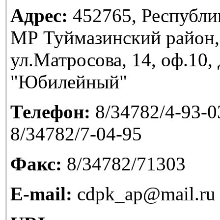
Адрес:
452765, Республи
МР Туймазинский район,
ул.Матросова, 14, оф.10
"Юбилейный"
Телефон:
8/34782/4-93-03
8/34782/7-04-95
Факс:
8/34782/71303
E-mail:
cdpk_ap@mail.ru