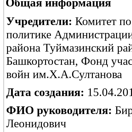
Общая информация
Учредители:
Комитет по
политике Администраци
района Туймазинский ра
Башкортостан, Фонд уча
войн им.Х.А.Султанова
Дата создания:
15.04.20
ФИО руководителя:
Бир
Леонидович