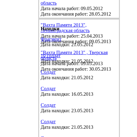
область
Дата начала работ: 09.05.2012
Дата окончания работ: 28.05.2012
"Вахта Памяти 2013",
Находки
Ленинградская область
Дата начала работ: 25.04.2013
Фрагмент
Дата окончания работ: 09.05.2013
Дата находки: 21.05.2012
"Вахта Памяти 2013" , Тверская
10 солдат
область
Дата находки: 21.05.2012
Дата начала работ: 09.05.2013
Дата окончания работ: 30.05.2013
Солдат
Дата находки: 21.05.2012
Солдат
Дата находки: 16.05.2013
Солдат
Дата находки: 23.05.2013
Солдат
Дата находки: 21.05.2013