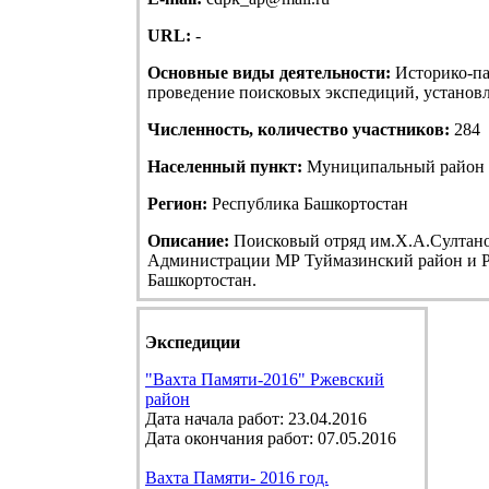
URL:
-
Основные виды деятельности:
Историко-па
проведение поисковых экспедиций, установле
Численность, количество участников:
284
Населенный пункт:
Муниципальный район Т
Регион:
Республика Башкортостан
Описание:
Поисковый отряд им.Х.А.Султанов
Администрации МР Туймазинский район и Р
Башкортостан.
Экспедиции
"Вахта Памяти-2016" Ржевский
район
Дата начала работ: 23.04.2016
Дата окончания работ: 07.05.2016
Вахта Памяти- 2016 год.