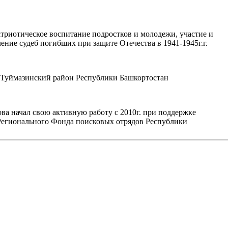
триотическое воспитание подростков и молодежи, участие и
ние судеб погибших при защите Отечества в 1941-1945г.г.
уймазинский район Республики Башкортостан
а начал свою активную работу с 2010г. при поддержке
егионального Фонда поисковых отрядов Республики