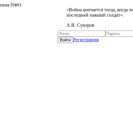
жения ПФО
«Война кончается тогда, когда 
последний павший солдат».
А.В. Суворов
Регистрация