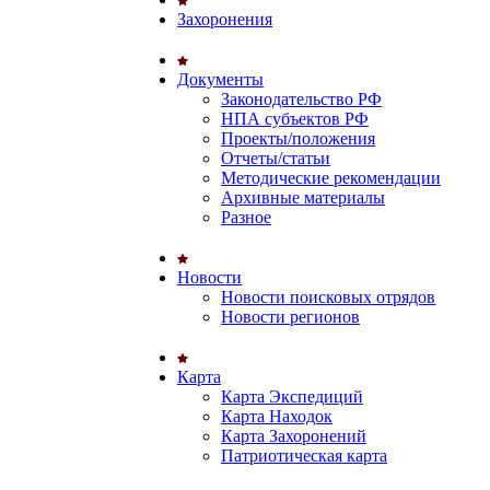
Захоронения
Документы
Законодательство РФ
НПА субъектов РФ
Проекты/положения
Отчеты/статьи
Методические рекомендации
Архивные материалы
Разное
Новости
Новости поисковых отрядов
Новости регионов
Карта
Карта Экспедиций
Карта Находок
Карта Захоронений
Патриотическая карта