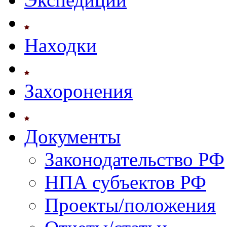
Находки
Захоронения
Документы
Законодательство РФ
НПА субъектов РФ
Проекты/положения