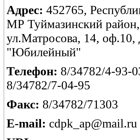
Адрес:
452765, Республи
МР Туймазинский район,
ул.Матросова, 14, оф.10
"Юбилейный"
Телефон:
8/34782/4-93-03
8/34782/7-04-95
Факс:
8/34782/71303
E-mail:
cdpk_ap@mail.ru