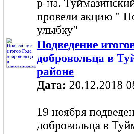
р-на. Туймазински
провели акцию " П
улыбку"
Подведение итого
добровольца в Ту
районе
Дата:
20.12.2018 0
19 ноября подведе
добровольца в Туй