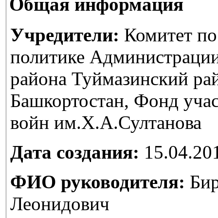
Общая информация
Учредители:
Комитет по
политике Администраци
района Туймазинский ра
Башкортостан, Фонд уча
войн им.Х.А.Султанова
Дата создания:
15.04.20
ФИО руководителя:
Бир
Леонидович