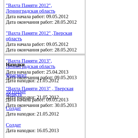
"Вахта Памяти 2012",
Ленинградская область
Дата начала работ: 09.05.2012
Дата окончания работ: 28.05.2012
"Вахта Памяти 2012" ,Тверская
область
Дата начала работ: 09.05.2012
Дата окончания работ: 28.05.2012
"Вахта Памяти 2013",
Находки
Ленинградская область
Дата начала работ: 25.04.2013
Фрагмент
Дата окончания работ: 09.05.2013
Дата находки: 21.05.2012
"Вахта Памяти 2013" , Тверская
10 солдат
область
Дата находки: 21.05.2012
Дата начала работ: 09.05.2013
Дата окончания работ: 30.05.2013
Солдат
Дата находки: 21.05.2012
Солдат
Дата находки: 16.05.2013