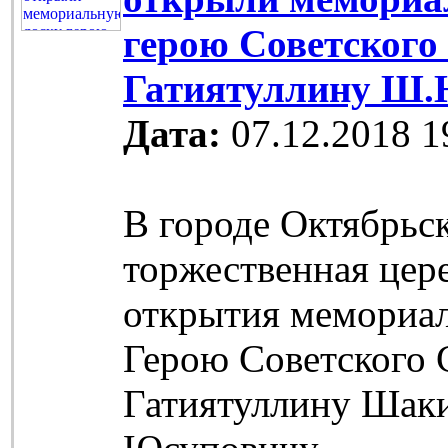
герою Советского
Гатиятуллину Ш.
Дата:
07.12.2018 1
В городе Октябрьс
торжественная цер
открытия мемориа
Герою Советского 
Гатиятуллину Шак