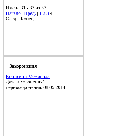
Имена 31 - 37 из 37
Начало
|
Пред.
|
1
2
3
4
|
След. | Конец
Захоронения
Воинский Мемориал
Дата захоронения/
перезахоронения: 08.05.2014