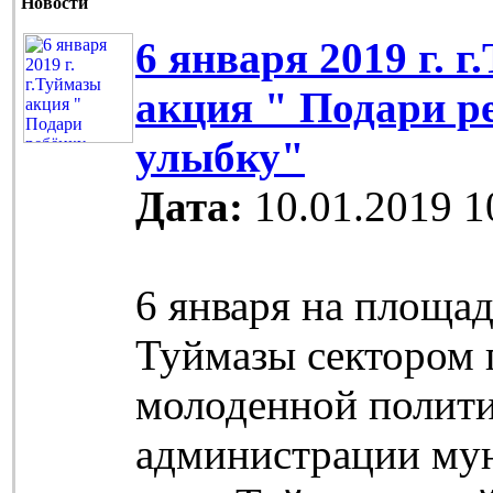
Новости
6 января 2019 г. 
акция " Подари р
улыбку"
Дата:
10.01.2019 1
6 января на площад
Туймазы сектором 
молоденной полит
администрации му