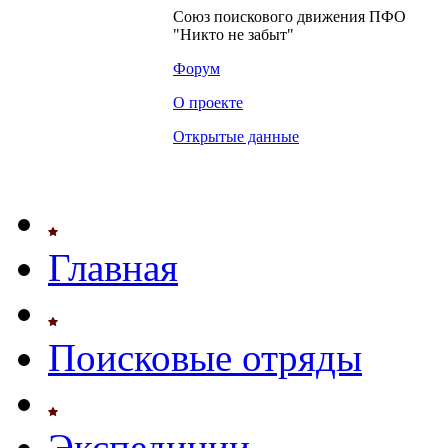
Союз поискового движения ПФО
"Никто не забыт"
Форум
О проекте
Открытые данные
Главная
Поисковые отряды
Экспедиции