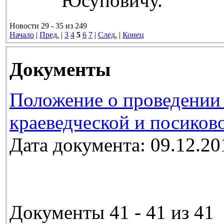
Юсуповичу.
Новости 29 - 35 из 249
Начало
|
Пред.
|
3
4
5
6
7
|
След.
|
Конец
Документы
Положение о проведении 
краеведческой и посиков
Дата документа: 09.12.20
Документы 41 - 41 из 41