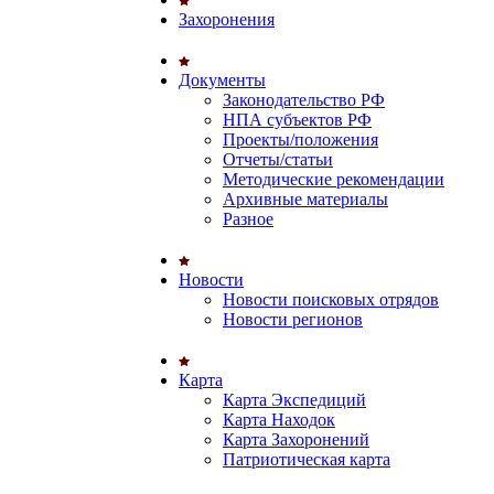
Захоронения
Документы
Законодательство РФ
НПА субъектов РФ
Проекты/положения
Отчеты/статьи
Методические рекомендации
Архивные материалы
Разное
Новости
Новости поисковых отрядов
Новости регионов
Карта
Карта Экспедиций
Карта Находок
Карта Захоронений
Патриотическая карта