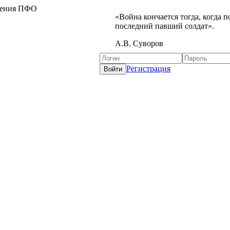
жения ПФО
«Война кончается тогда, когда 
последний павший солдат».
А.В. Суворов
Регистрация