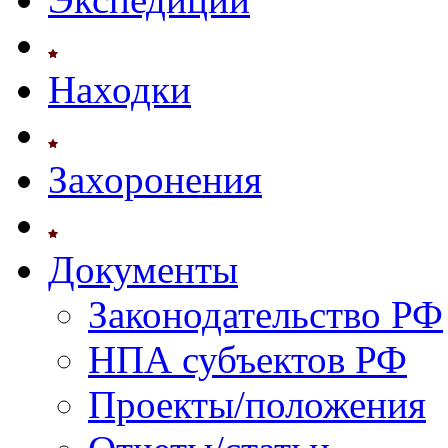
Находки
Захоронения
Документы
Законодательство РФ
НПА субъектов РФ
Проекты/положения