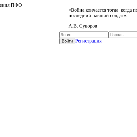
жения ПФО
«Война кончается тогда, когда 
последний павший солдат».
А.В. Суворов
Регистрация