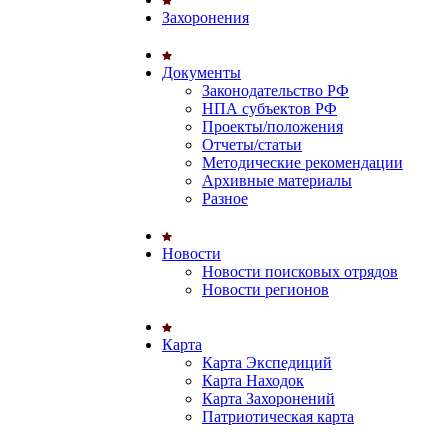
Захоронения
Документы
Законодательство РФ
НПА субъектов РФ
Проекты/положения
Отчеты/статьи
Методические рекомендации
Архивные материалы
Разное
Новости
Новости поисковых отрядов
Новости регионов
Карта
Карта Экспедиций
Карта Находок
Карта Захоронений
Патриотическая карта