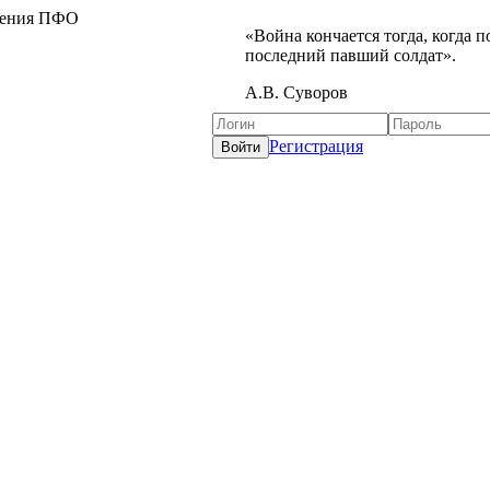
жения ПФО
«Война кончается тогда, когда 
последний павший солдат».
А.В. Суворов
Регистрация