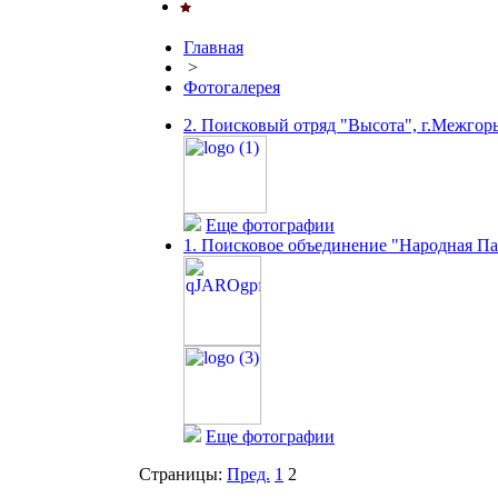
Главная
>
Фотогалерея
2. Поисковый отряд "Высота", г.Межгор
Еще фотографии
1. Поисковое объединение "Народная Па
Еще фотографии
Страницы:
Пред.
1
2