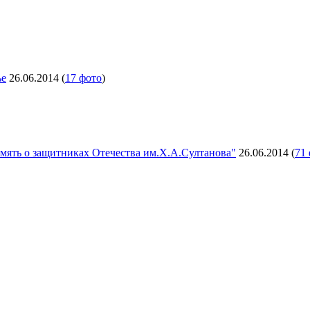
ье
26.06.2014
(
17 фото
)
мять о защитниках Отечества им.Х.А.Султанова"
26.06.2014
(
71