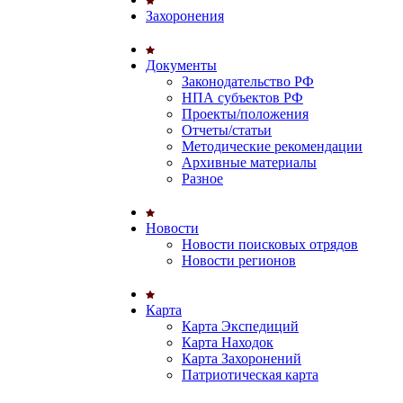
Захоронения
Документы
Законодательство РФ
НПА субъектов РФ
Проекты/положения
Отчеты/статьи
Методические рекомендации
Архивные материалы
Разное
Новости
Новости поисковых отрядов
Новости регионов
Карта
Карта Экспедиций
Карта Находок
Карта Захоронений
Патриотическая карта