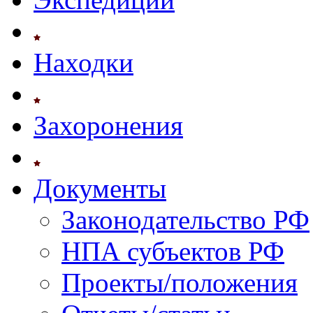
Находки
Захоронения
Документы
Законодательство РФ
НПА субъектов РФ
Проекты/положения