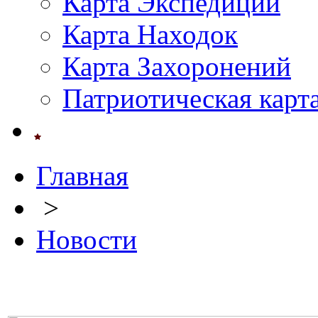
Карта Экспедиций
Карта Находок
Карта Захоронений
Патриотическая карт
Главная
>
Новости