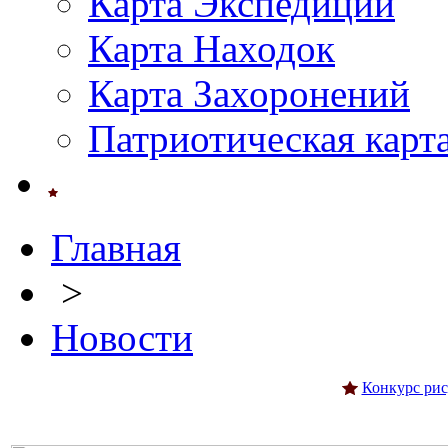
Карта Экспедиций
Карта Находок
Карта Захоронений
Патриотическая карт
Главная
>
Новости
Конкурс рис