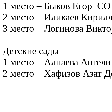
1 место – Быков Егор С
2 место – Иликаев Кири
3 место – Логинова Вик
Детские сады
1 место – Алпаева Ангел
2 место – Хафизов Азат