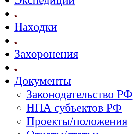
Находки
Захоронения
Документы
Законодательство РФ
НПА субъектов РФ
Проекты/положения