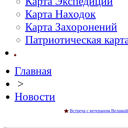
Карта Экспедиций
Карта Находок
Карта Захоронений
Патриотическая карт
Главная
>
Новости
Встреча с ветераном Велико