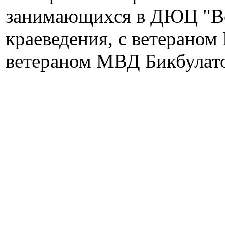
занимающихся в ДЮЦ "Вен
краеведения, с ветераном
ветераном МВД Бикбулат