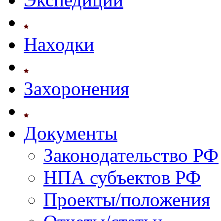
Находки
Захоронения
Документы
Законодательство РФ
НПА субъектов РФ
Проекты/положения