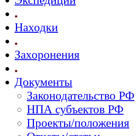
Находки
Захоронения
Документы
Законодательство РФ
НПА субъектов РФ
Проекты/положения