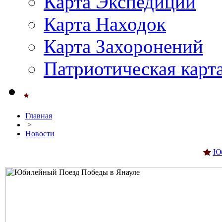
Карта Экспедиций
Карта Находок
Карта Захоронений
Патриотическая карт
Главная
>
Новости
Юб