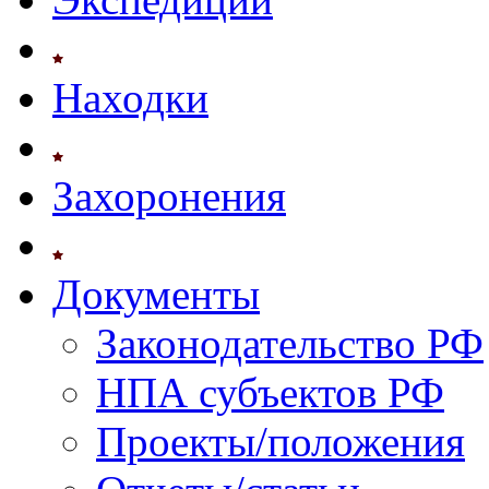
Находки
Захоронения
Документы
Законодательство РФ
НПА субъектов РФ
Проекты/положения