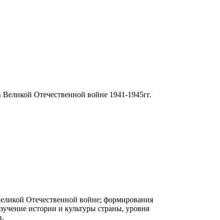
 Великой Отечественной войне 1941-1945гг.
Великой Отечественной войне; формирования
зучение истории и культуры страны, уровня
в.