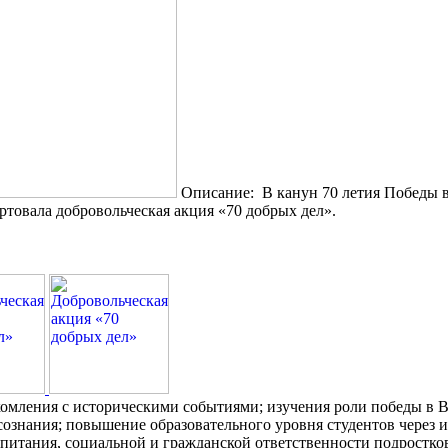
Описание: В канун 70 летия Победы в
товала добровольческая акция «70 добрых дел».
комления с историческими событиями; изучения роли победы в 
ознания; повышение образовательного уровня студентов через и
питания, социальной и гражданской ответственности подростко