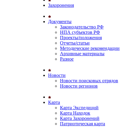
Захоронения
Документы
Законодательство РФ
НПА субъектов РФ
Проекты/положения
Отчеты/статьи
Методические рекомендации
Архивные материалы
Разное
Новости
Новости поисковых отрядов
Новости регионов
Карта
Карта Экспедиций
Карта Находок
Карта Захоронений
Патриотическая карта