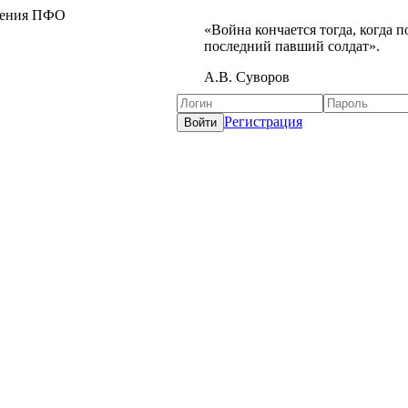
жения ПФО
«Война кончается тогда, когда 
последний павший солдат».
А.В. Суворов
Регистрация