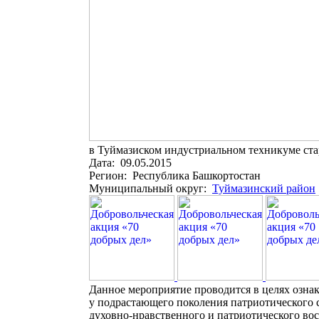
в Туймазиском индустриальном техникуме стар
Дата: 09.05.2015
Регион: Республика Башкортостан
Муниципальный округ:
Туймазинский район
Данное мероприятие проводится в целях озна
у подрастающего поколения патриотического с
духовно-нравственного и патриотического вос