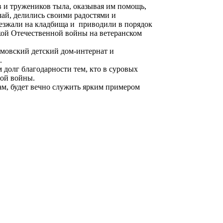
в и тружеников тыла, оказывая им помощь,
чай, делились своими радостями и
ыезжали на кладбища и приводили в порядок
кой Отечественной войны на ветеранском
мовский детский дом-интернат и
.
 долг благодарности тем, кто в суровых
ной войны.
м, будет вечно служить ярким примером