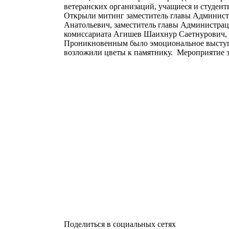
ветеранских организаций, учащиеся и студент
Открыли митинг заместитель главы Админис
Анатольевич, заместитель главы Администраци
комиссариата Агишев Шаихнур Саетнурович, 
Проникновенным было эмоциональное выступл
возложили цветы к памятнику. Мероприятие з
Поделиться в социальных сетях