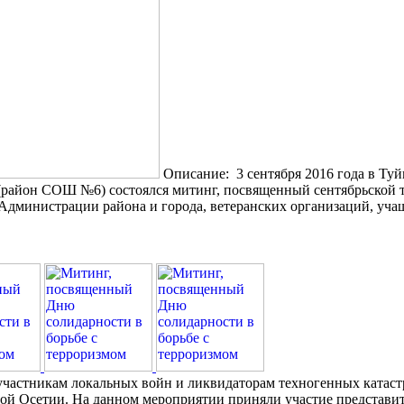
Описание: 3 сентября 2016 года в Ту
(район СОШ №6) состоялся митинг, посвященный сентябрьской 
Администрации района и города, ветеранских организаций, учащ
а участникам локальных войн и ликвидаторам техногенных катас
ой Осетии. На данном мероприятии приняли участие представи