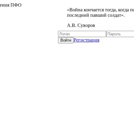
жения ПФО
«Война кончается тогда, когда 
последний павший солдат».
А.В. Суворов
Регистрация