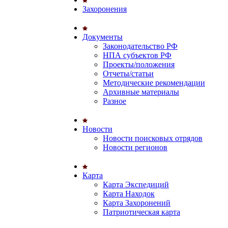
Захоронения
Документы
Законодательство РФ
НПА субъектов РФ
Проекты/положения
Отчеты/статьи
Методические рекомендации
Архивные материалы
Разное
Новости
Новости поисковых отрядов
Новости регионов
Карта
Карта Экспедиций
Карта Находок
Карта Захоронений
Патриотическая карта