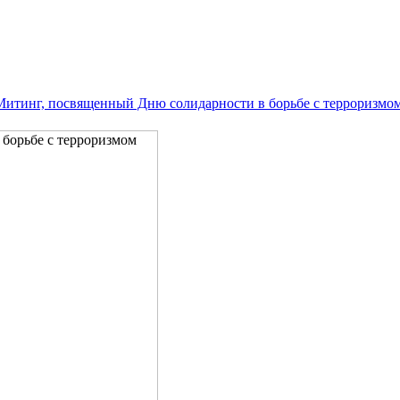
Митинг, посвященный Дню солидарности в борьбе с терроризмо