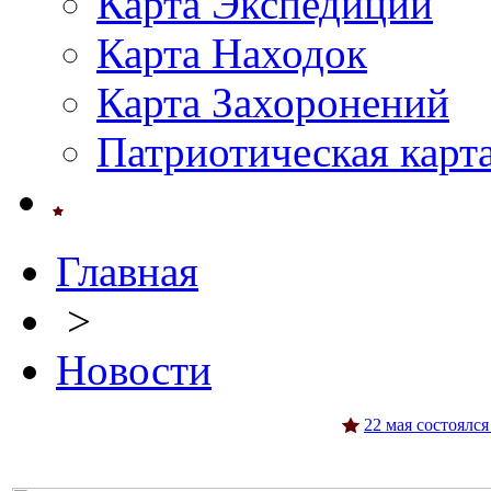
Карта Экспедиций
Карта Находок
Карта Захоронений
Патриотическая карт
Главная
>
Новости
22 мая состоялс