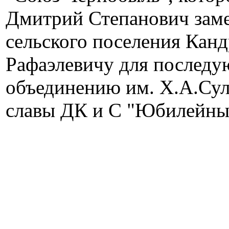
Дмитрий Степанович зам
сельского поселения Кан
Рафаэлевичу для последу
объединению им. Х.А.Сул
славы ДК и С "Юбилейны