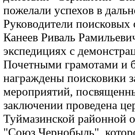
пожелали успехов в даль
Руководители поисковых
Канеев Риваль Рамильевич
экспедициях с демонстрац
Почетными грамотами и 
награждены поисковики за
мероприятий, посвященны
заключении проведена це
Туймазинской районной о
"Союз Чернобыль", котор