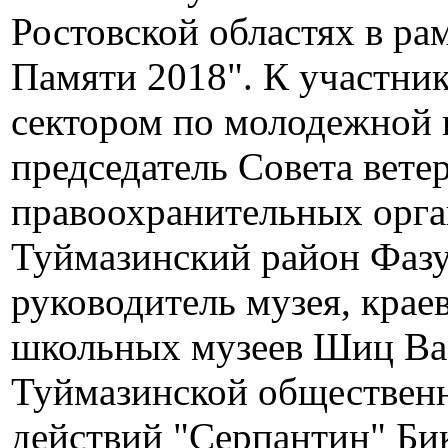
Ростовской областях в ра
Памяти 2018". К участни
сектором по молодежной 
председатель Совета вете
правоохранительных орга
Туймазинский район Фаз
руководитель музея, крае
школьных музеев Шиц Вас
Туймазинской общественн
действий "Серпантин" Би