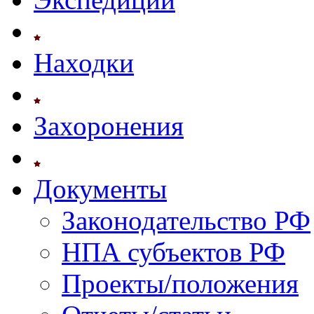
Находки
Захоронения
Документы
Законодательство РФ
НПА субъектов РФ
Проекты/положения