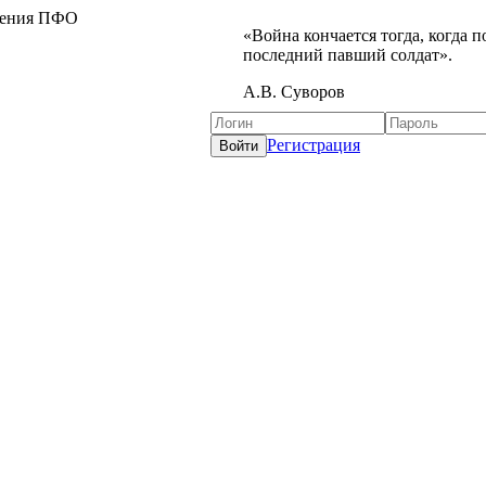
жения ПФО
«Война кончается тогда, когда 
последний павший солдат».
А.В. Суворов
Регистрация