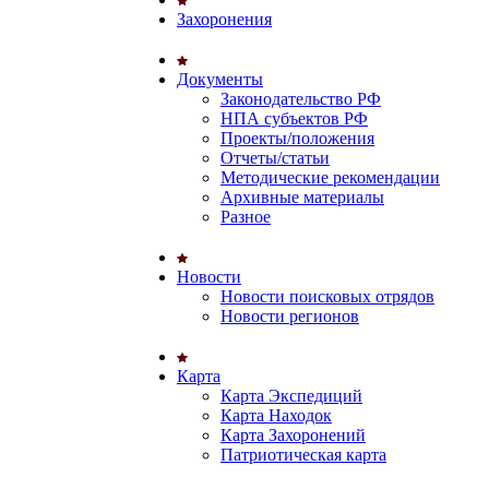
Захоронения
Документы
Законодательство РФ
НПА субъектов РФ
Проекты/положения
Отчеты/статьи
Методические рекомендации
Архивные материалы
Разное
Новости
Новости поисковых отрядов
Новости регионов
Карта
Карта Экспедиций
Карта Находок
Карта Захоронений
Патриотическая карта