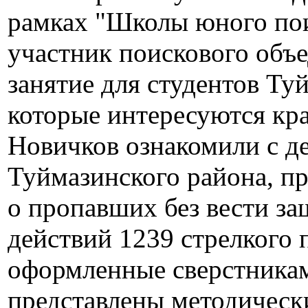
рамках "Школы юного пои
участник поискового объе
занятие для студентов Ту
которые интересуются кра
Новичков ознакомили с д
Туймазинского района, п
о пропавших без вести з
действий 1239 стрелкого 
оформленные сверстника
представлены методическ