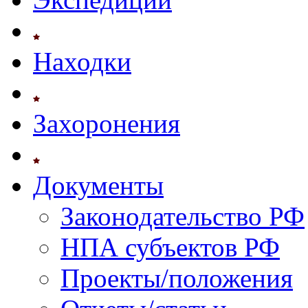
Находки
Захоронения
Документы
Законодательство РФ
НПА субъектов РФ
Проекты/положения