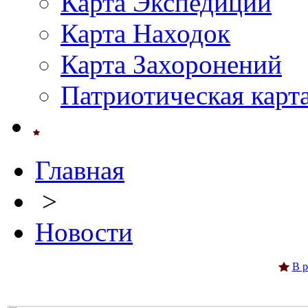
Карта Экспедиций
Карта Находок
Карта Захоронений
Патриотическая карт
Главная
>
Новости
В 