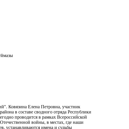
уймазы
ий". Ковязина Елена Петровна, участник
района в составе сводного отряда Республики
егодно проводится в рамках Всероссийской
 Отечественной войны, в местах, где наши
ев, устанавливаются имена и судьбы