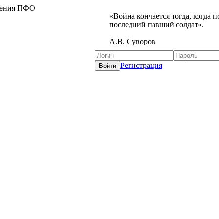
жения ПФО
«Война кончается тогда, когда 
последний павший солдат».
А.В. Суворов
Регистрация