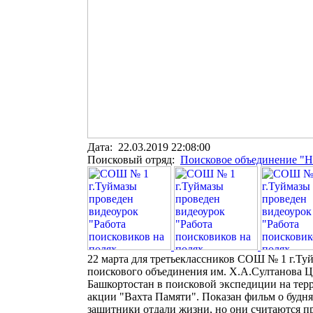
Дата: 22.03.2019 22:08:00
Поисковый отряд:
Поисковое объединение "Н
22 марта для третьеклассников СОШ № 1 г.Туй
поискового объединения им. Х.А.Султанова ЦД
Башкортостан в поисковой экспедиции на тер
акции "Вахта Памяти". Показан фильм о будня
защитники отдали жизни, но они считаются пр