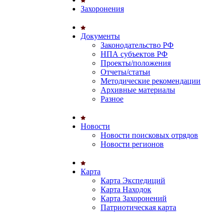
Захоронения
Документы
Законодательство РФ
НПА субъектов РФ
Проекты/положения
Отчеты/статьи
Методические рекомендации
Архивные материалы
Разное
Новости
Новости поисковых отрядов
Новости регионов
Карта
Карта Экспедиций
Карта Находок
Карта Захоронений
Патриотическая карта