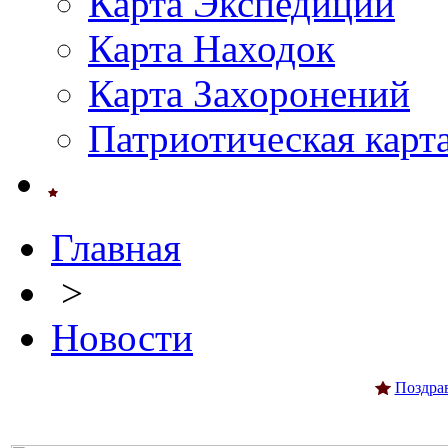
Карта Экспедиций
Карта Находок
Карта Захоронений
Патриотическая карт
Главная
>
Новости
Поздра