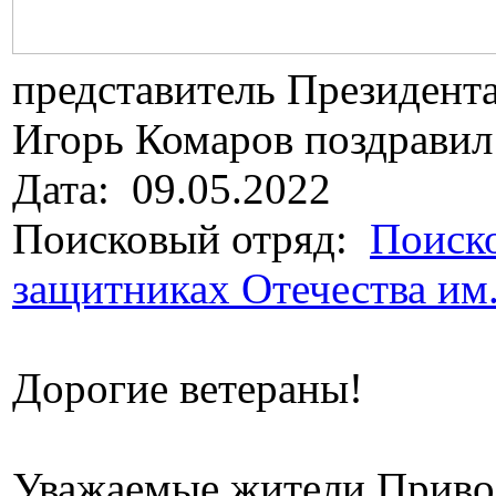
представитель Президент
Игорь Комаров поздравил
Дата: 09.05.2022
Поисковый отряд:
Поиско
защитниках Отечества им
Дорогие ветераны!
Уважаемые жители Привол