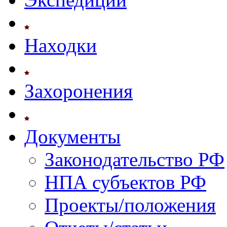
Находки
Захоронения
Документы
Законодательство РФ
НПА субъектов РФ
Проекты/положения