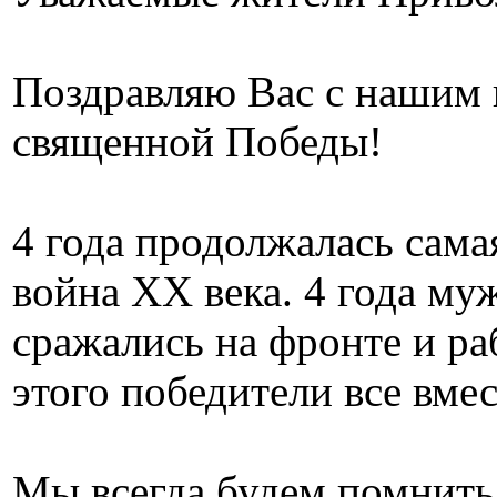
Поздравляю Вас с нашим 
священной Победы!
4 года продолжалась сама
война ХХ века. 4 года м
сражались на фронте и ра
этого победители все вме
Мы всегда будем помнить