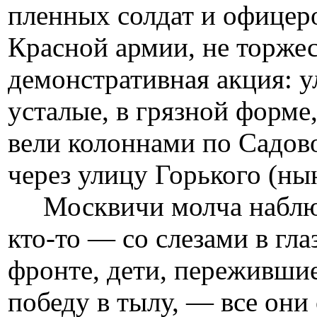
пленных солдат и офицер
Красной армии, не торжес
демонстративная акция: 
усталые, в грязной форме
вели колоннами по Садово
через улицу Горького (ны
Москвичи молча наблюда
кто-то — со слезами в гл
фронте, дети, пережившие
победу в тылу, — все они 