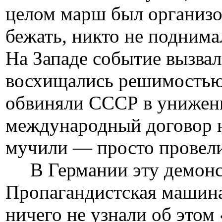
целом марш был организов
бежать, никто не поднима
На Западе событие вызва
восхищались решимостью 
обвиняли СССР в унижен
международный договор н
мучили — просто провели
В Германии эту демонст
Пропагандистская машина
ничего не узнали об этом