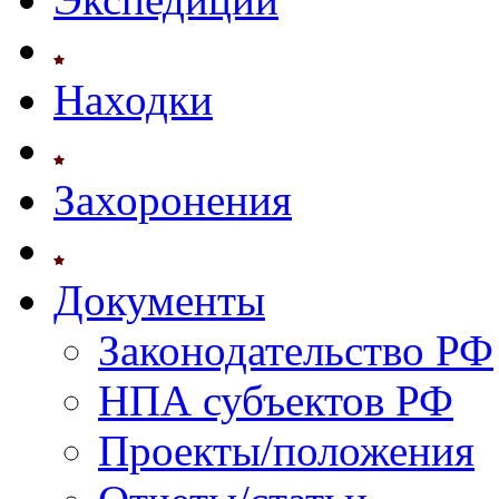
Находки
Захоронения
Документы
Законодательство РФ
НПА субъектов РФ
Проекты/положения