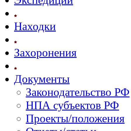
Находки
Захоронения
Документы
Законодательство РФ
НПА субъектов РФ
Проекты/положения