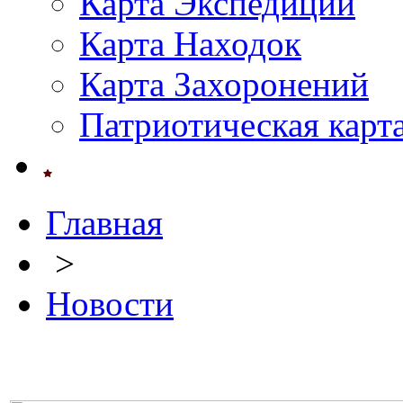
Карта Экспедиций
Карта Находок
Карта Захоронений
Патриотическая карт
Главная
>
Новости