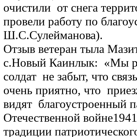
очистили от снега террит
провели работу по благоу
Ш.С.Сулейманова).
Отзыв ветеран тыла Мази
с.Новый Каинлык: «Мы ра
солдат не забыт, что свя
очень приятно, что прие
видят благоустроенный п
Отечественной войне1941 
традиции патриотического