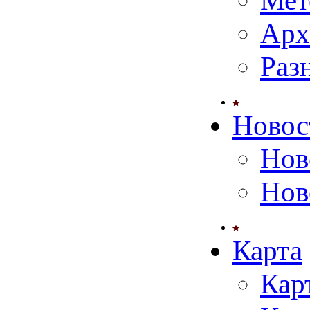
Мет
Арх
Раз
Новос
Нов
Нов
Карта
Кар