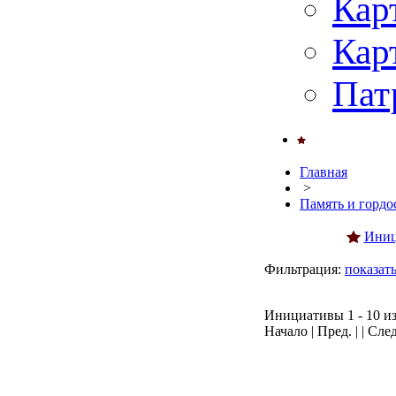
Кар
Кар
Пат
Главная
>
Память и гордо
Иниц
Фильтрация:
показат
Инициативы 1 - 10 из
Начало | Пред. | | Сле