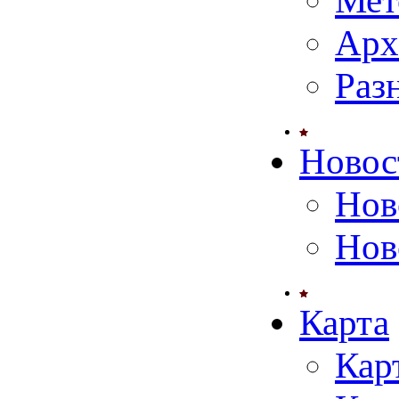
Мет
Арх
Раз
Новос
Нов
Нов
Карта
Кар