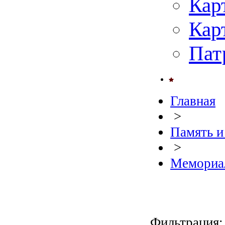
Кар
Кар
Пат
Главная
>
Память и
>
Мемориа
Фильтрация