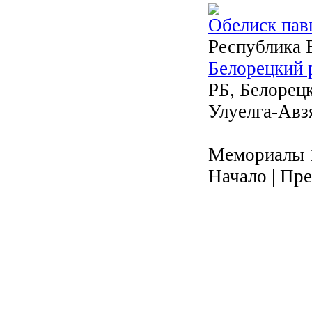
Обелиск пав
Республика 
Белорецкий 
РБ, Белорецк
Улуелга-Авз
Мемориалы 1
Начало | Пре