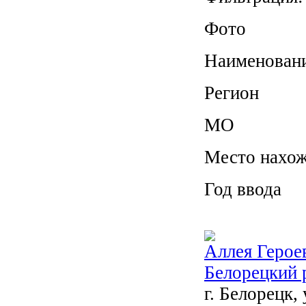
Фото
Наименован
Регион
МО
Место нахо
Год ввода
Аллея Герое
Белорецкий 
г. Белорецк,