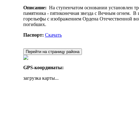
Описание:
На ступенчатом основании установлен тре
памятника - пятиконечная звезда с Вечным огнем. В ц
горельефы с изображением Ордена Отечественной во
погибших.
Паспорт:
Скачать
Перейти на страницу района
GPS-координаты:
загрузка карты...