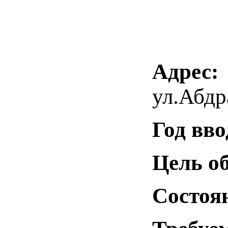
Адрес:
ул.Абдр
Год вво
Цель о
Состоя