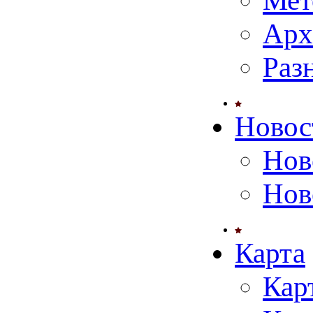
Мет
Арх
Раз
Новос
Нов
Нов
Карта
Кар