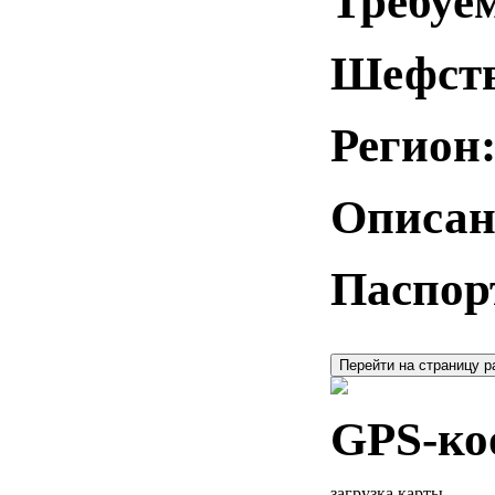
Требуе
Шефств
Регион
Описан
Паспор
Перейти на страницу р
GPS-ко
загрузка карты...