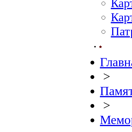
Кар
Кар
Пат
Главн
>
Памят
>
Мемо