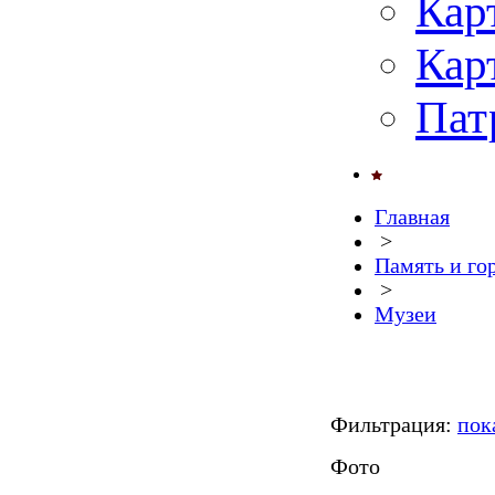
Кар
Кар
Пат
Главная
>
Память и го
>
Музеи
Фильтрация:
пок
Фото