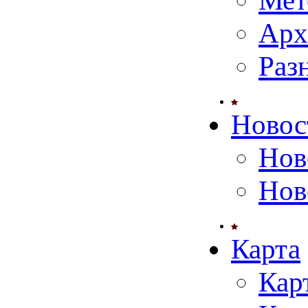
Мет
Арх
Раз
Новос
Нов
Нов
Карта
Кар