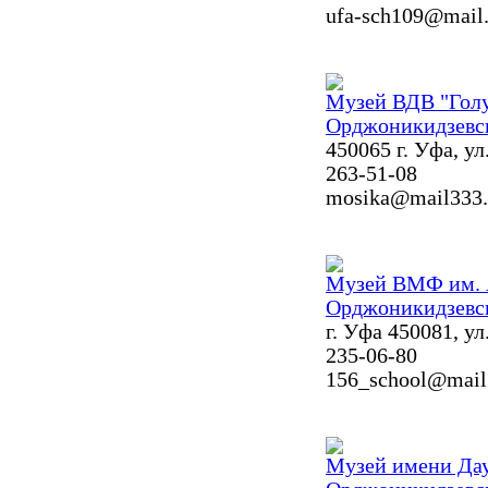
ufa-sch109@mail.
Музей ВДВ "Голу
Орджоникидзевс
450065 г. Уфа, ул
263-51-08
mosika@mail333
Музей ВМФ им. 
Орджоникидзевс
г. Уфа 450081, у
235-06-80
156_school@mail
Музей имени Да