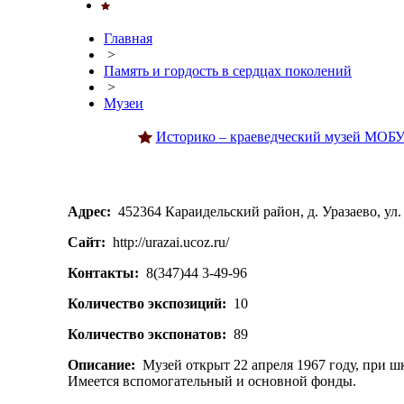
Главная
>
Память и гордость в сердцах поколений
>
Музеи
Историко – краеведческий музей МОБ
Адрес:
452364 Караидельский район, д. Уразаево, ул. 
Сайт:
http://urazai.ucoz.ru/
Контакты:
8(347)44 3-49-96
Количество экспозиций:
10
Количество экспонатов:
89
Описание:
Музей открыт 22 апреля 1967 году, при ш
Имеется вспомогательный и основной фонды.