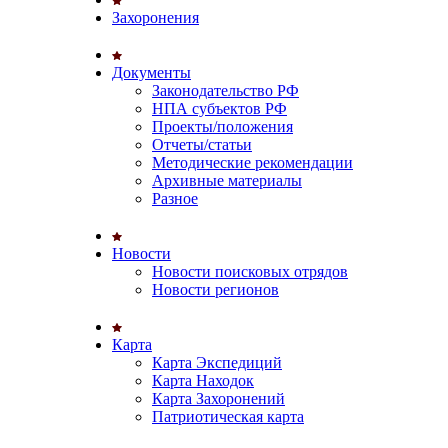
Захоронения
Документы
Законодательство РФ
НПА субъектов РФ
Проекты/положения
Отчеты/статьи
Методические рекомендации
Архивные материалы
Разное
Новости
Новости поисковых отрядов
Новости регионов
Карта
Карта Экспедиций
Карта Находок
Карта Захоронений
Патриотическая карта