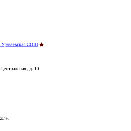
У Уразаевская СОШ
Центральная , д. 10
коле.