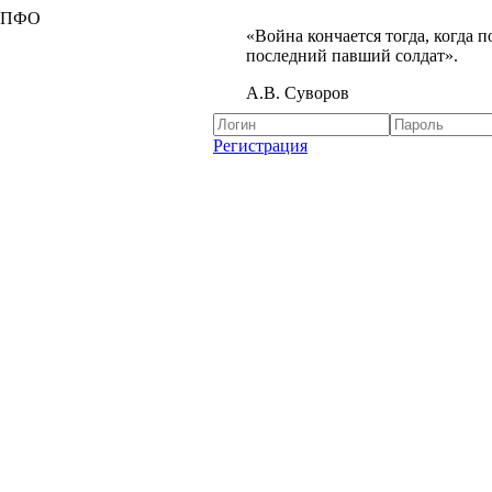
я ПФО
«Война кончается тогда, когда 
последний павший солдат».
А.В. Суворов
Регистрация