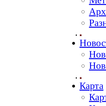
Мет
Арх
Раз
Новос
Нов
Нов
Карта
Кар