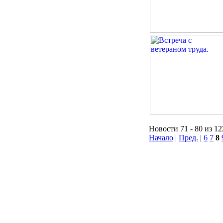
Новости 71 - 80 из 12
Начало
|
Пред.
|
6
7
8