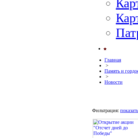
Кар
Кар
Пат
Главная
>
Память и гордо
>
Новости
Фильтрация:
показат