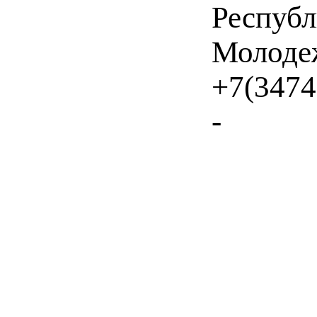
Республ
Молоде
+7(3474
-