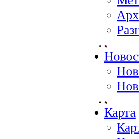
Мет
Арх
Раз
Новос
Нов
Нов
Карта
Кар