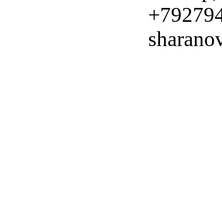
+79279
sharano