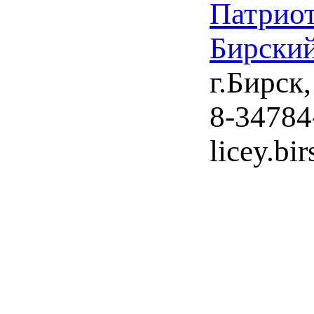
Патрио
Бирский
г.Бирск
8-34784
licey.bi