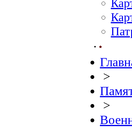
Кар
Кар
Пат
Главн
>
Памят
>
Военн