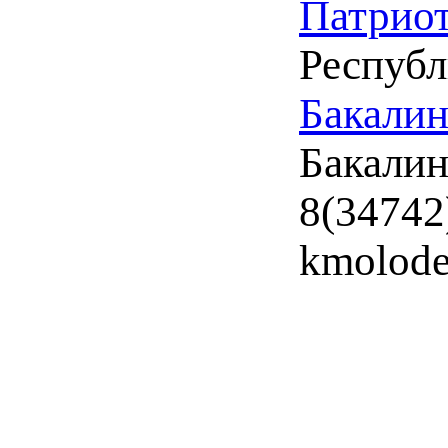
Патрио
Республ
Бакалин
Бакалин
8(34742
kmolode