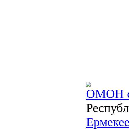
ОМОН с
Республ
Ермекее