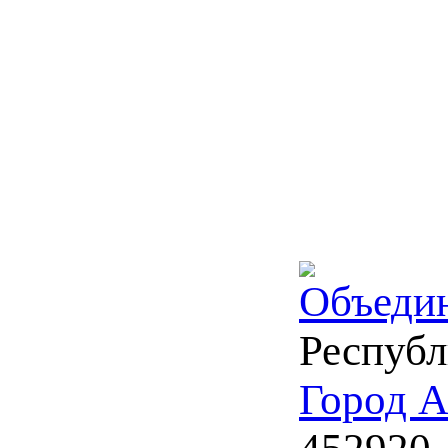
Объеди
Республ
Город А