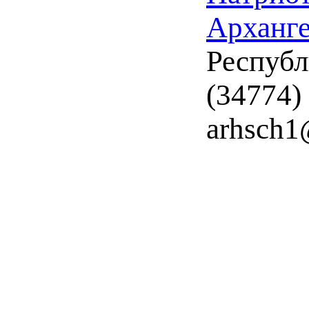
Арханге
Республ
(34774)
arhsch1