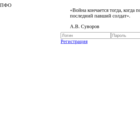
я ПФО
«Война кончается тогда, когда 
последний павший солдат».
А.В. Суворов
Регистрация