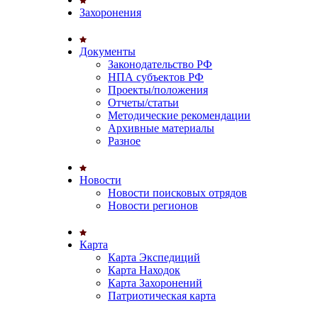
Захоронения
Документы
Законодательство РФ
НПА субъектов РФ
Проекты/положения
Отчеты/статьи
Методические рекомендации
Архивные материалы
Разное
Новости
Новости поисковых отрядов
Новости регионов
Карта
Карта Экспедиций
Карта Находок
Карта Захоронений
Патриотическая карта