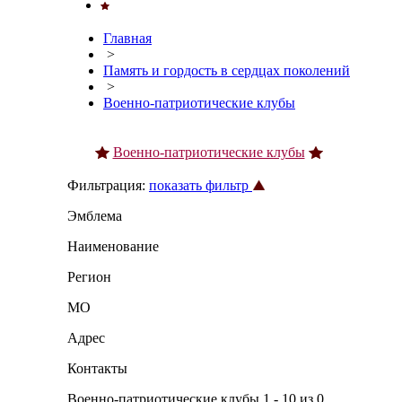
Главная
>
Память и гордость в сердцах поколений
>
Военно-патриотические клубы
Военно-патриотические клубы
Фильтрация:
показать фильтр
Эмблема
Наименование
Регион
МО
Адрес
Контакты
Военно-патриотические клубы 1 - 10 из 0