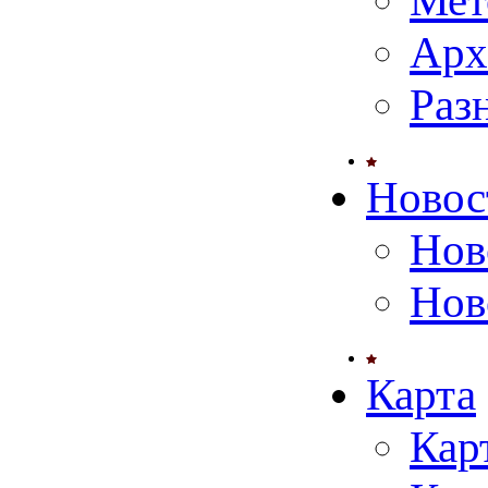
Мет
Арх
Раз
Новос
Нов
Нов
Карта
Кар