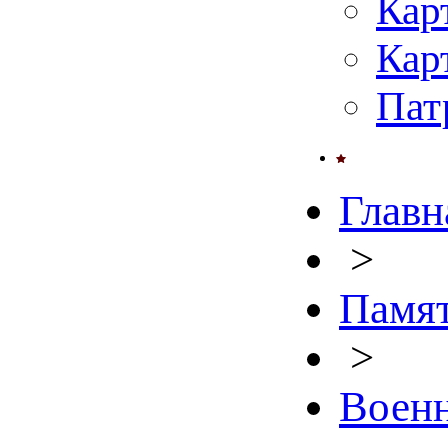
Кар
Кар
Пат
Главн
>
Памят
>
Военн